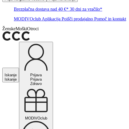
Brezplačna dostava nad 40 €*
30 dni za vračilo*
MODIVOclub
Aplikacija
Poišči prodajalno
Pomoč in kontakt
Ženske
Moški
Otroci
Iskanje
Prijava
Iskanje
Prijava
Zdravo
MODIVOclub