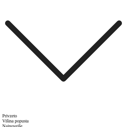
Privzeto
Višina popusta
Najnovejše