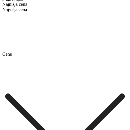
Najnižja cena
Najvišja cena
Cene