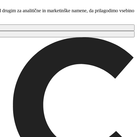
ed drugim za analitične in marketinške namene, da prilagodimo vsebino