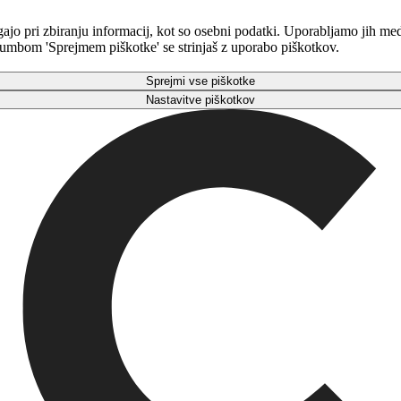
gajo pri zbiranju informacij, kot so osebni podatki. Uporabljamo jih m
 gumbom 'Sprejmem piškotke' se strinjaš z uporabo piškotkov.
Sprejmi vse piškotke
Nastavitve piškotkov