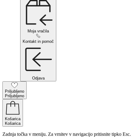
Moja vračila
Kontakt in pomoč
Odjava
Priljubljeno
Priljubljeno
Košarica
Košarica
Zadnja točka v meniju. Za vrnitev v navigacijo pritisnite tipko Esc.