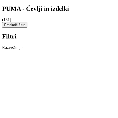
PUMA - Čevlji in izdelki
(131)
Preskoči filtre
Filtri
Razvrščanje