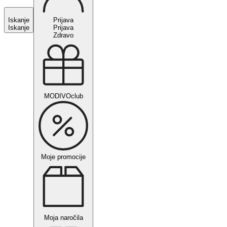
Iskanje
Prijava
Iskanje
Prijava
Zdravo
MODIVOclub
Moje promocije
Moja naročila