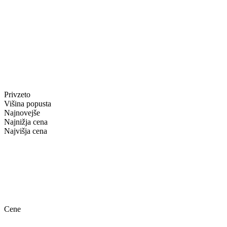
Privzeto
Višina popusta
Najnovejše
Najnižja cena
Najvišja cena
Cene