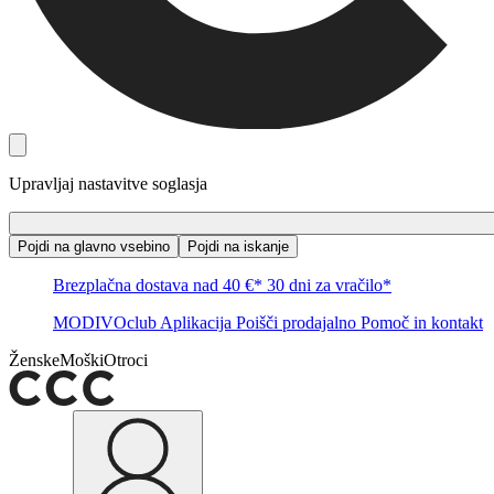
Upravljaj nastavitve soglasja
Pojdi na glavno vsebino
Pojdi na iskanje
Brezplačna dostava nad 40 €*
30 dni za vračilo*
MODIVOclub
Aplikacija
Poišči prodajalno
Pomoč in kontakt
Ženske
Moški
Otroci