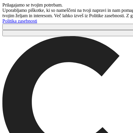
Prilagajamo se tvojim potrebam.
Uporabljamo piškotke, ki so nameščeni na tvoji napravi in ​​nam poma
tvojim željam in interesom. Več lahko izveš iz Politike zasebnosti. Z
Politika zasebnosti