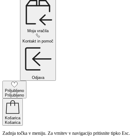
Moja vračila
Kontakt in pomoč
Odjava
Priljubljeno
Priljubljeno
Košarica
Košarica
Zadnja točka v meniju. Za vrnitev v navigacijo pritisnite tipko Esc.