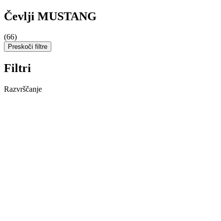
Čevlji MUSTANG
(66)
Preskoči filtre
Filtri
Razvrščanje