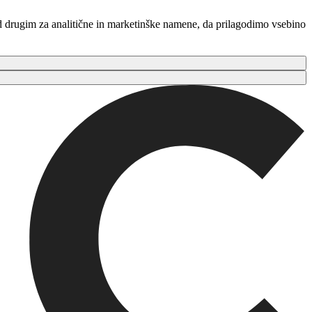
ed drugim za analitične in marketinške namene, da prilagodimo vsebino