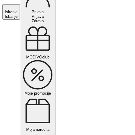
Iskanje
Prijava
Iskanje
Prijava
Zdravo
MODIVOclub
Moje promocije
Moja naročila