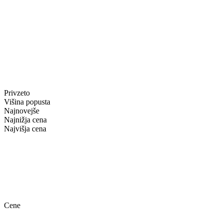
Privzeto
Višina popusta
Najnovejše
Najnižja cena
Najvišja cena
Cene