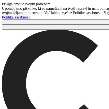
Prilagajamo se tvojim potrebam.
Uporabljamo piškotke, ki so nameščeni na tvoji napravi in ​​nam poma
tvojim željam in interesom. Več lahko izveš iz Politike zasebnosti. Z
Politika zasebnosti