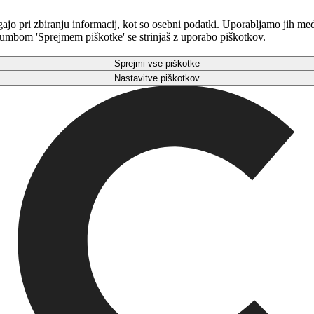
gajo pri zbiranju informacij, kot so osebni podatki. Uporabljamo jih m
 gumbom 'Sprejmem piškotke' se strinjaš z uporabo piškotkov.
Sprejmi vse piškotke
Nastavitve piškotkov