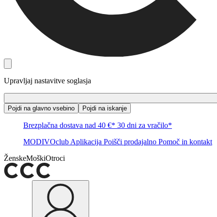
Upravljaj nastavitve soglasja
Pojdi na glavno vsebino
Pojdi na iskanje
Brezplačna dostava nad 40 €*
30 dni za vračilo*
MODIVOclub
Aplikacija
Poišči prodajalno
Pomoč in kontakt
Ženske
Moški
Otroci