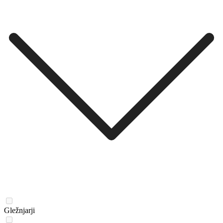
Gležnjarji