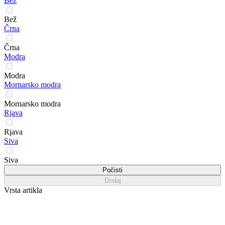
Bež
Bež
Črna
Črna
Modra
Modra
Mornarsko modra
Mornarsko modra
Rjava
Rjava
Siva
Siva
Počisti
Dodaj
Vrsta artikla