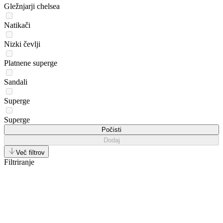
Gležnjarji chelsea
Natikači
Nizki čevlji
Platnene superge
Sandali
Superge
Superge
Počisti
Dodaj
Več filtrov
Filtriranje