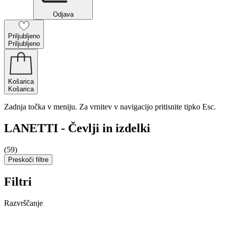
Odjava
Priljubljeno
Priljubljeno
Košarica
Košarica
Zadnja točka v meniju. Za vrnitev v navigacijo pritisnite tipko Esc.
LANETTI - Čevlji in izdelki
(59)
Preskoči filtre
Filtri
Razvrščanje