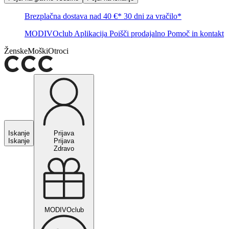
Brezplačna dostava nad 40 €*
30 dni za vračilo*
MODIVOclub
Aplikacija
Poišči prodajalno
Pomoč in kontakt
Ženske
Moški
Otroci
Iskanje
Prijava
Iskanje
Prijava
Zdravo
MODIVOclub