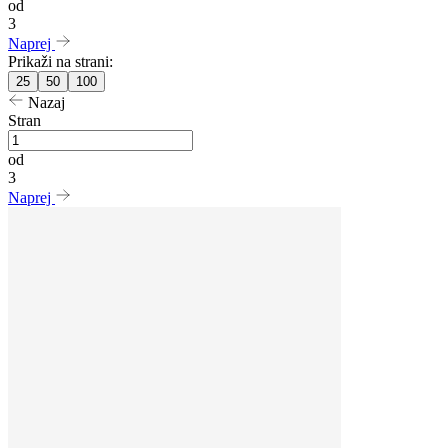
od
3
Naprej
Prikaži na strani:
25
50
100
Nazaj
Stran
od
3
Naprej