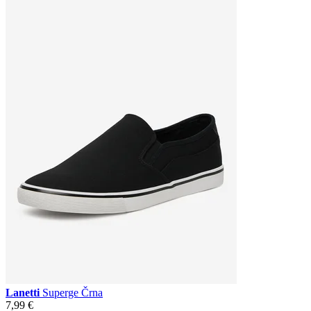
Lanetti
Superge Črna
7,99 €