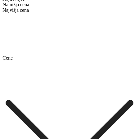
Najnižja cena
Najvišja cena
Cene