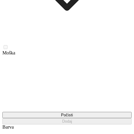
Moška
Počisti
Dodaj
Barva