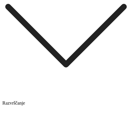
Razvrščanje