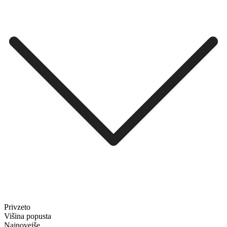
Privzeto
Višina popusta
Najnovejše