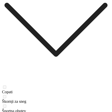
Copati
Škornji za sneg
Športna obutev