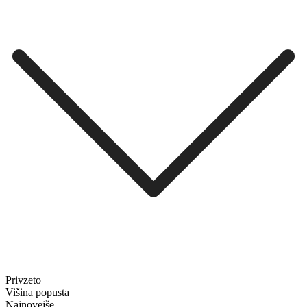
Privzeto
Višina popusta
Najnovejše