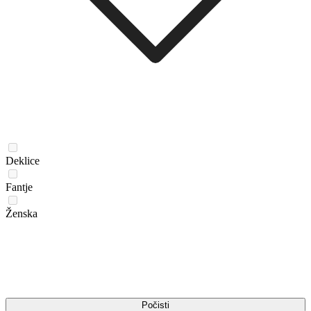
Deklice
Fantje
Ženska
Počisti