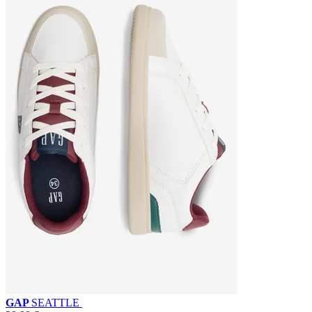
GAP
SEATTLE