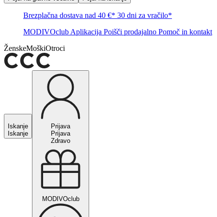
Brezplačna dostava nad 40 €*
30 dni za vračilo*
MODIVOclub
Aplikacija
Poišči prodajalno
Pomoč in kontakt
Ženske
Moški
Otroci
Iskanje
Prijava
Iskanje
Prijava
Zdravo
MODIVOclub