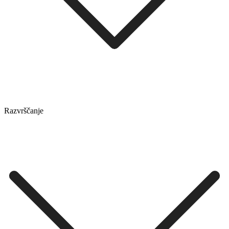
Razvrščanje