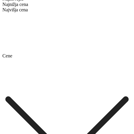
Najnižja cena
Najvišja cena
Cene