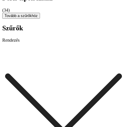
(34)
Tovább a szűrőkhöz
Szűrők
Rendezés