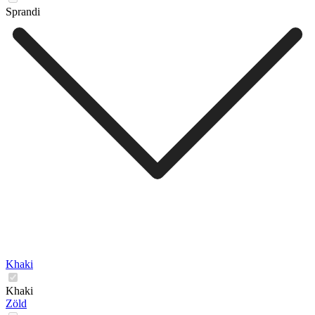
Sprandi
Khaki
Khaki
Zöld