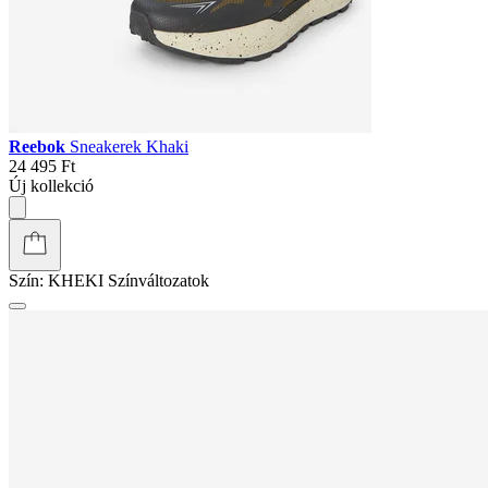
Reebok
Sneakerek Khaki
24 495 Ft
Új kollekció
Szín:
KHEKI
Színváltozatok