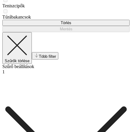
Teniszcipők
Túrábakancsok
Törlés
Mentés
Több filter
Szűrők törlése
Szűrő beállítások
1