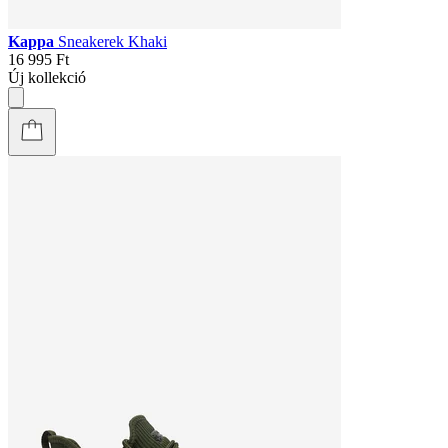
Kappa
Sneakerek Khaki
16 995 Ft
Új kollekció