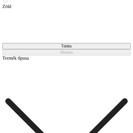
Zöld
Törlés
Mentés
Termék típusa