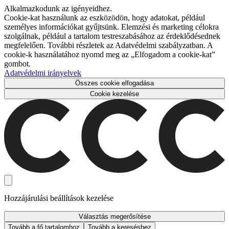
Alkalmazkodunk az igényeidhez.
Cookie-kat használunk az eszközödön, hogy adatokat, például
személyes információkat gyűjtsünk. Elemzési és marketing célokra
szolgálnak, például a tartalom testreszabásához az érdeklődésednek
megfelelően. További részletek az Adatvédelmi szabályzatban. A
cookie-k használatához nyomd meg az „Elfogadom a cookie-kat”
gombot.
Adatvédelmi irányelvek
Összes cookie elfogadása
Cookie kezelése
Hozzájárulási beállítások kezelése
Választás megerősítése
Tovább a fő tartalomhoz
Tovább a kereséshez