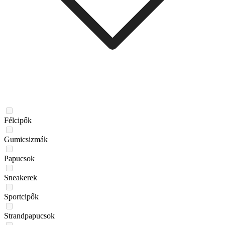
Félcipők
Gumicsizmák
Papucsok
Sneakerek
Sportcipők
Strandpapucsok