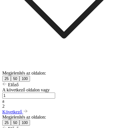
Megjelenítés az oldalon:
25
50
100
Előző
A következő oldalon vagy
a
2
Következő
Megjelenítés az oldalon:
25
50
100