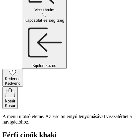
Visszáruim
Kapcsolat és segítség
Kijelentkezés
Kedvenc
Kedvenc
Kosár
Kosár
A menü utolsó eleme. Az Esc billentyű lenyomásával visszatérhet a
navigációhoz.
Férfi cipők khaki