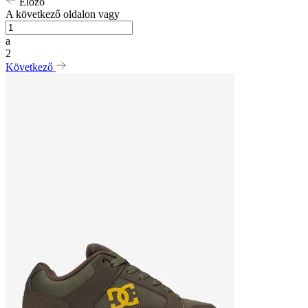
Előző
A következő oldalon vagy
a
2
Következő