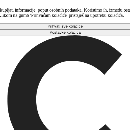
kupljati informacije, poput osobnih podataka. Koristimo ih, između osta
. Klikom na gumb 'Prihvaćam kolačiće' pristaješ na upotrebu kolačića.
Prihvati sve kolačiće
Postavke kolačića