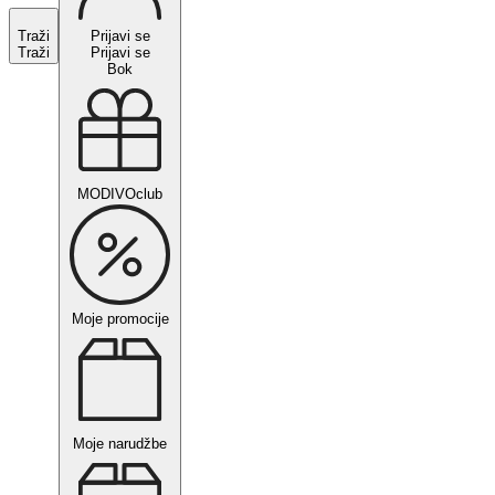
Traži
Prijavi se
Traži
Prijavi se
Bok
MODIVOclub
Moje promocije
Moje narudžbe