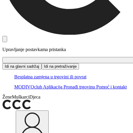
Upravljanje postavkama pristanka
Idi na glavni sadržaj
Idi na pretraživanje
Besplatna zamjena u trgovini ili povrat
MODIVOclub
Aplikacija
Pronađi trgovinu
Pomoć i kontakt
Žene
Muškarci
Djeca