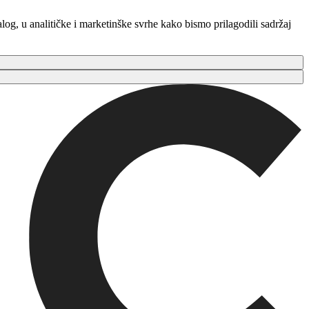
log, u analitičke i marketinške svrhe kako bismo prilagodili sadržaj