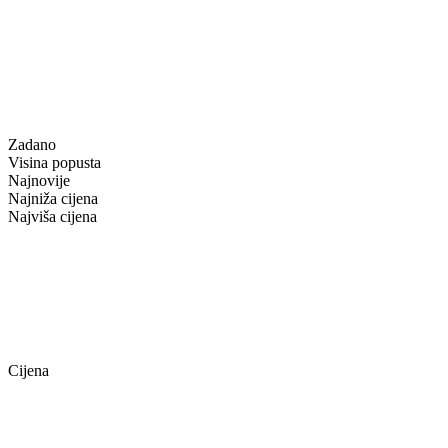
Zadano
Visina popusta
Najnovije
Najniža cijena
Najviša cijena
Cijena