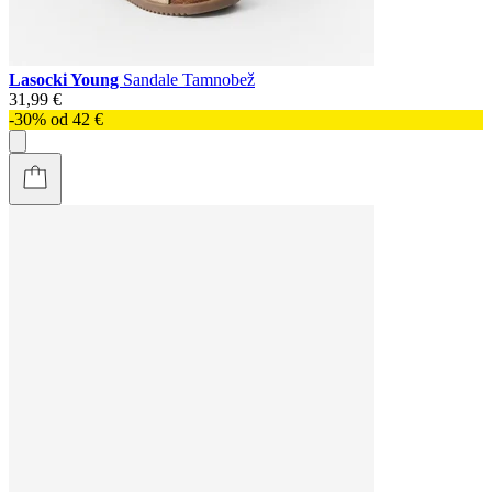
Lasocki Young
Sandale Tamnobež
31,99 €
-30% od 42 €