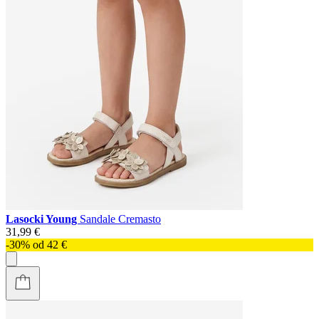
Lasocki Young
Sandale Cremasto
31,99 €
-30% od 42 €