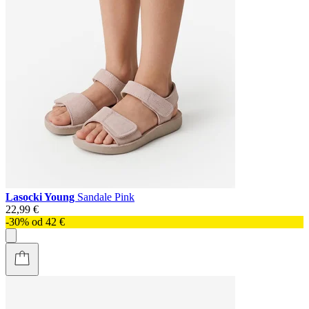
Lasocki Young
Sandale Pink
22,99 €
-30% od 42 €