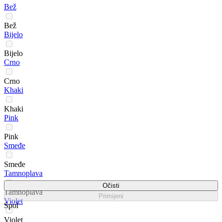
Bež
Bež
Bijelo
Bijelo
Crno
Crno
Khaki
Khaki
Pink
Pink
Smeđe
Smeđe
Tamnoplava
Očisti
Tamnoplava
Primijeni
Violet
Spol
Violet