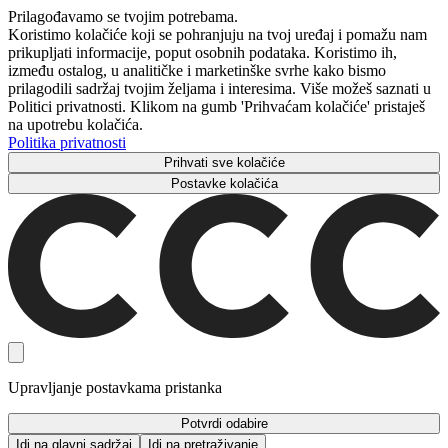
Prilagođavamo se tvojim potrebama.
Koristimo kolačiće koji se pohranjuju na tvoj uređaj i pomažu nam
prikupljati informacije, poput osobnih podataka. Koristimo ih,
između ostalog, u analitičke i marketinške svrhe kako bismo
prilagodili sadržaj tvojim željama i interesima. Više možeš saznati u
Politici privatnosti. Klikom na gumb 'Prihvaćam kolačiće' pristaješ
na upotrebu kolačića.
Politika privatnosti
Prihvati sve kolačiće
Postavke kolačića
Upravljanje postavkama pristanka
Potvrdi odabire
Idi na glavni sadržaj
Idi na pretraživanje