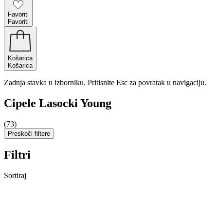
Favoriti
Favoriti
Košarica
Košarica
Zadnja stavka u izborniku. Pritisnite Esc za povratak u navigaciju.
Cipele Lasocki Young
(73)
Preskoči filtere
Filtri
Sortiraj