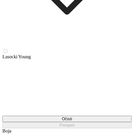
Lasocki Young
Očisti
Primijeni
Boja