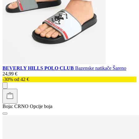
BEVERLY HILLS POLO CLUB
Bazenske natikače Šareno
24,99 €
-30% od 42 €
Boja:
CRNO
Opcije boja