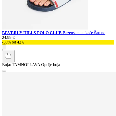
BEVERLY HILLS POLO CLUB
Bazenske natikače Šareno
24,99 €
-30% od 42 €
Boja:
TAMNOPLAVA
Opcije boja