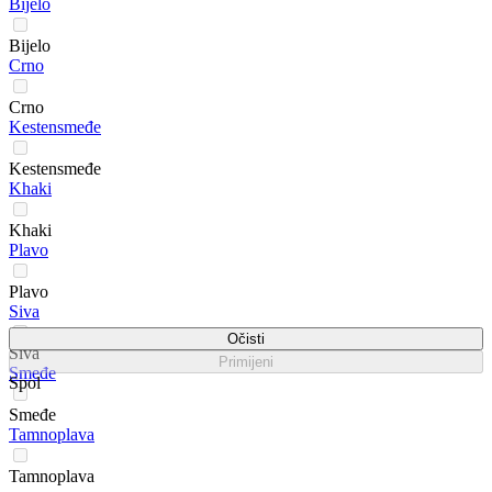
Bijelo
Bijelo
Crno
Crno
Kestensmeđe
Kestensmeđe
Khaki
Khaki
Plavo
Plavo
Siva
Očisti
Siva
Primijeni
Smeđe
Spol
Smeđe
Tamnoplava
Tamnoplava