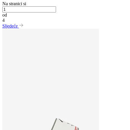
Na stranici si
od
4
Sljedeće