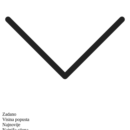
Zadano
Visina popusta
Najnovije
Najniža cijena