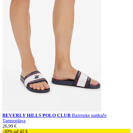
BEVERLY HILLS POLO CLUB
Bazenske natikače
Tamnoplava
26,99 €
-30% od 42 €