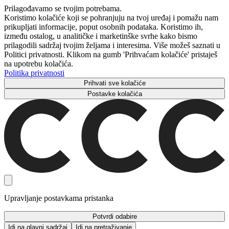
Prilagođavamo se tvojim potrebama.
Koristimo kolačiće koji se pohranjuju na tvoj uređaj i pomažu nam
prikupljati informacije, poput osobnih podataka. Koristimo ih,
između ostalog, u analitičke i marketinške svrhe kako bismo
prilagodili sadržaj tvojim željama i interesima. Više možeš saznati u
Politici privatnosti. Klikom na gumb 'Prihvaćam kolačiće' pristaješ
na upotrebu kolačića.
Politika privatnosti
Prihvati sve kolačiće
Postavke kolačića
Upravljanje postavkama pristanka
Potvrdi odabire
Idi na glavni sadržaj
Idi na pretraživanje