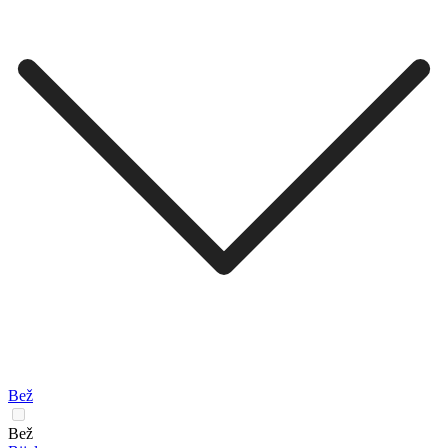
Bež
Bež