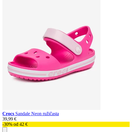
Crocs
Sandale Neon ružičasta
39,99 €
-30% od 42 €