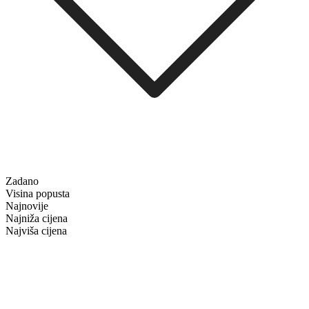
Zadano
Visina popusta
Najnovije
Najniža cijena
Najviša cijena