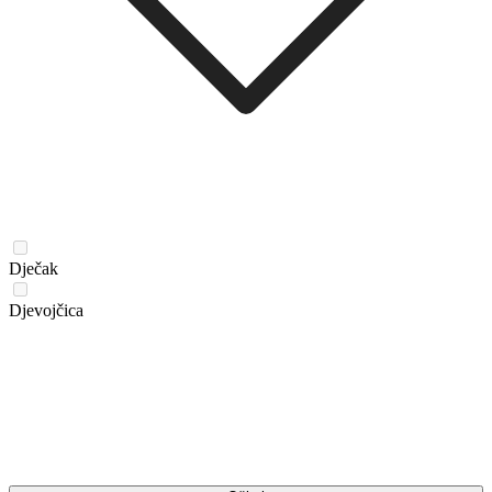
Dječak
Djevojčica