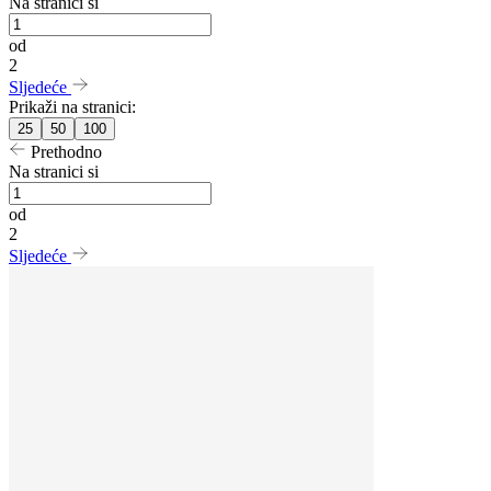
Na stranici si
od
2
Sljedeće
Prikaži na stranici:
25
50
100
Prethodno
Na stranici si
od
2
Sljedeće