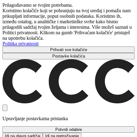
Prilagođavamo se tvojim potrebama.
Koristimo kolačiće koji se pohranjuju na tvoj uređaj i pomažu nam
prikupljati informacije, poput osobnih podataka. Koristimo ih,
između ostalog, u analitičke i marketinške svrhe kako bismo
prilagodili sadržaj tvojim željama i interesima. Više možeš saznati u
Politici privatnosti. Klikom na gumb 'Prihvaćam kolačiće' pristaješ
na upotrebu kolačića.
Politika privatnosti
Prihvati sve kolačiće
Postavke kolačića
Upravljanje postavkama pristanka
Potvrdi odabire
Idi na glavni sadržaj
Idi na pretraživanje