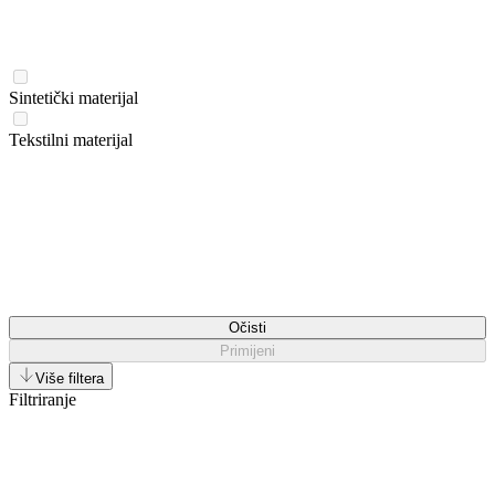
Sintetički materijal
Tekstilni materijal
Očisti
Primijeni
Više filtera
Filtriranje