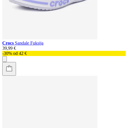
Crocs
Sandale Fuksija
39,99 €
-30% od 42 €