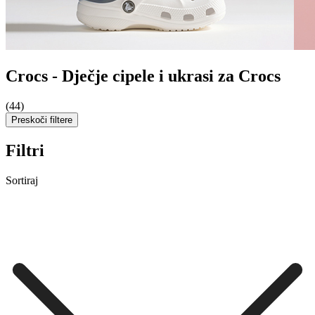
Crocs - Dječje cipele i ukrasi za Crocs
(44)
Preskoči filtere
Filtri
Sortiraj