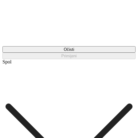
Očisti
Primijeni
Spol