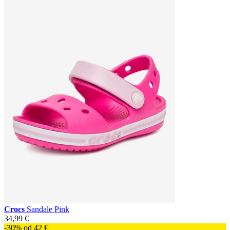
Crocs
Sandale Pink
34,99 €
-30% od 42 €