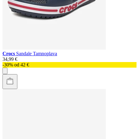
Crocs
Sandale Tamnoplava
34,99 €
-30% od 42 €