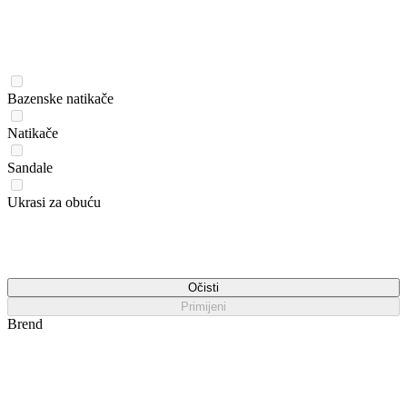
Bazenske natikače
Natikače
Sandale
Ukrasi za obuću
Očisti
Primijeni
Brend