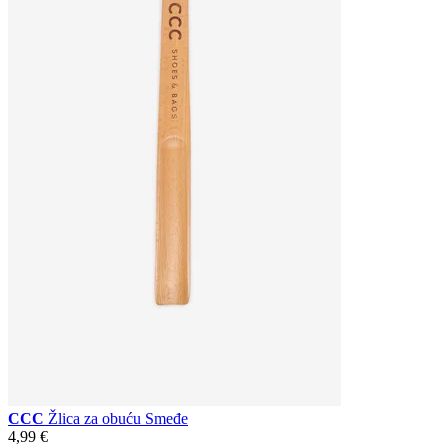
CCC
Žlica za obuću Smeđe
4,99 €