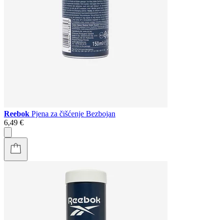
Reebok
Pjena za čišćenje Bezbojan
6,49 €