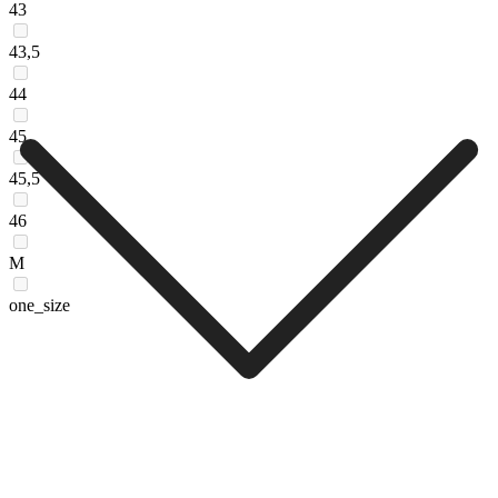
43
43,5
44
45
45,5
46
M
one_size