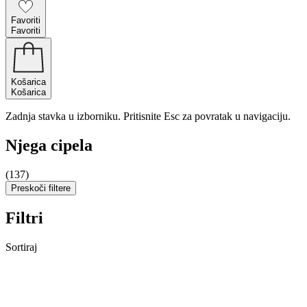
Favoriti
Favoriti
Košarica
Košarica
Zadnja stavka u izborniku. Pritisnite Esc za povratak u navigaciju.
Njega cipela
(137)
Preskoči filtere
Filtri
Sortiraj