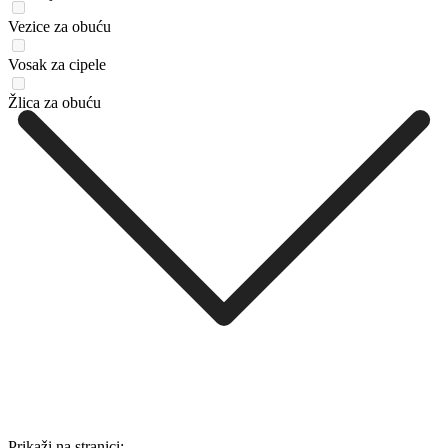
Vezice za obuću
Vosak za cipele
Žlica za obuću
Prikaži na stranici: