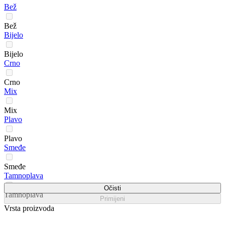
Bež
Bež
Bijelo
Bijelo
Crno
Crno
Mix
Mix
Plavo
Plavo
Smeđe
Smeđe
Tamnoplava
Očisti
Tamnoplava
Primijeni
Vrsta proizvoda