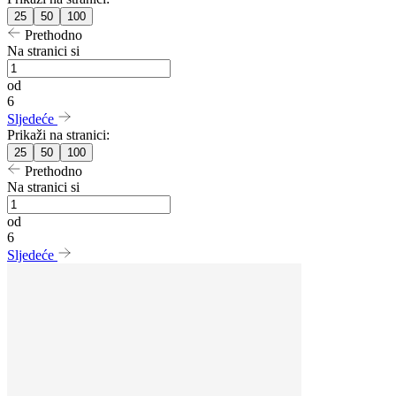
25
50
100
Prethodno
Na stranici si
od
6
Sljedeće
Prikaži na stranici:
25
50
100
Prethodno
Na stranici si
od
6
Sljedeće