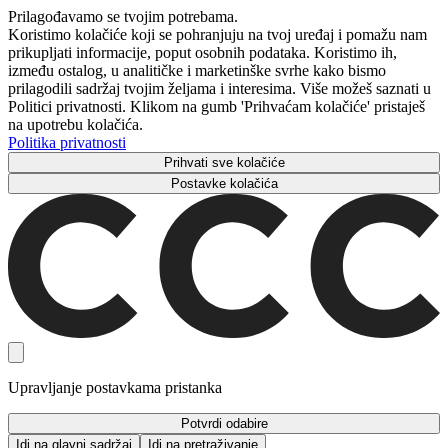
Prilagođavamo se tvojim potrebama.
Koristimo kolačiće koji se pohranjuju na tvoj uređaj i pomažu nam
prikupljati informacije, poput osobnih podataka. Koristimo ih,
između ostalog, u analitičke i marketinške svrhe kako bismo
prilagodili sadržaj tvojim željama i interesima. Više možeš saznati u
Politici privatnosti. Klikom na gumb 'Prihvaćam kolačiće' pristaješ
na upotrebu kolačića.
Politika privatnosti
Prihvati sve kolačiće
Postavke kolačića
Upravljanje postavkama pristanka
Potvrdi odabire
Idi na glavni sadržaj
Idi na pretraživanje