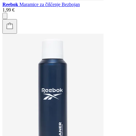
Reebok
Maramice za čišćenje Bezbojan
1,99 €