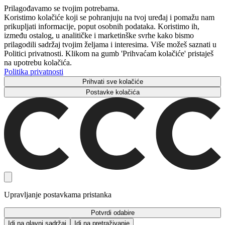
Prilagođavamo se tvojim potrebama.
Koristimo kolačiće koji se pohranjuju na tvoj uređaj i pomažu nam
prikupljati informacije, poput osobnih podataka. Koristimo ih,
između ostalog, u analitičke i marketinške svrhe kako bismo
prilagodili sadržaj tvojim željama i interesima. Više možeš saznati u
Politici privatnosti. Klikom na gumb 'Prihvaćam kolačiće' pristaješ
na upotrebu kolačića.
Politika privatnosti
Prihvati sve kolačiće
Postavke kolačića
Upravljanje postavkama pristanka
Potvrdi odabire
Idi na glavni sadržaj
Idi na pretraživanje