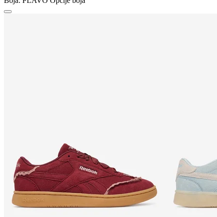
Boja:
PLAVO
Opcije boja