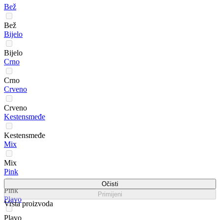
Bež
Bež
Bijelo
Bijelo
Crno
Crno
Crveno
Crveno
Kestensmeđe
Kestensmeđe
Mix
Mix
Pink
Očisti
Pink
Primijeni
Plavo
Vrsta proizvoda
Plavo