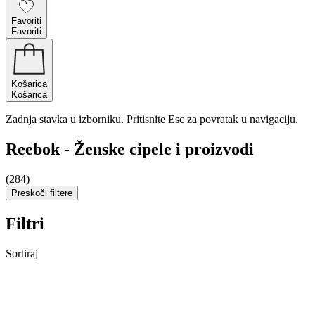
Favoriti
Favoriti
Košarica
Košarica
Zadnja stavka u izborniku. Pritisnite Esc za povratak u navigaciju.
Reebok - Ženske cipele i proizvodi
(284)
Preskoči filtere
Filtri
Sortiraj