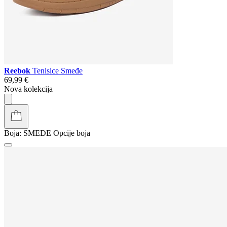
Reebok
Tenisice Smeđe
69,99 €
Nova kolekcija
Boja:
SMEĐE
Opcije boja