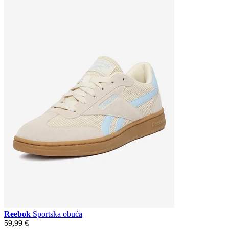
Reebok
Sportska obuća
59,99 €