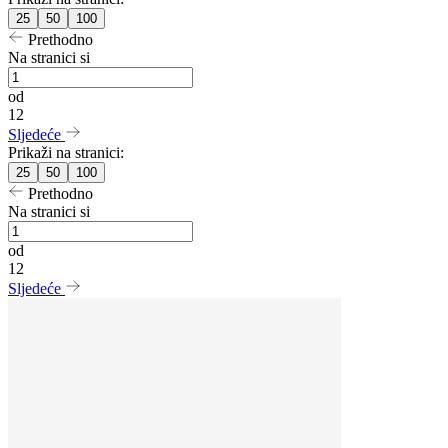
25
50
100
Prethodno
Na stranici si
od
12
Sljedeće
Prikaži na stranici:
25
50
100
Prethodno
Na stranici si
od
12
Sljedeće