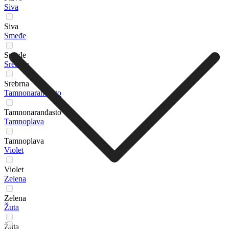
Siva
Siva
Smeđe
Smeđe
Srebrna
Srebrna
Tamnonaranđasto
Tamnonaranđasto
Tamnoplava
Tamnoplava
Violet
Violet
Zelena
Zelena
Žuta
Žuta