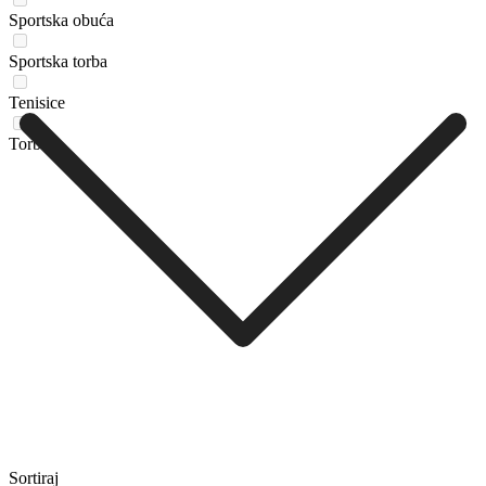
Sportska obuća
Sportska torba
Tenisice
Torba
Sortiraj