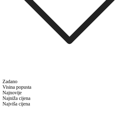
Zadano
Visina popusta
Najnovije
Najniža cijena
Najviša cijena