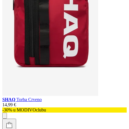
SHAQ
Torba Crveno
14,99 €
-30% u MODIVOclubu