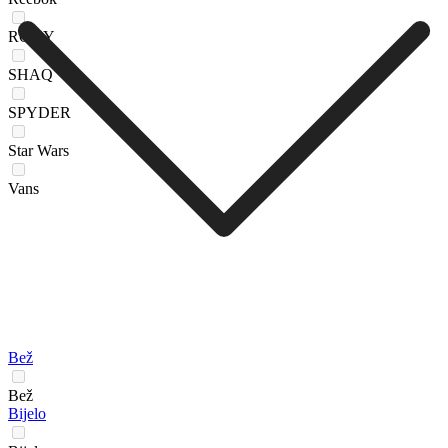
ROXY
SHAQ
SPYDER
Star Wars
Vans
Bež
Bež
Bijelo