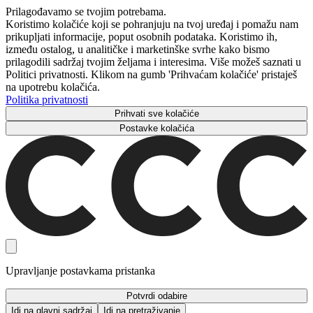
Prilagođavamo se tvojim potrebama.
Koristimo kolačiće koji se pohranjuju na tvoj uređaj i pomažu nam
prikupljati informacije, poput osobnih podataka. Koristimo ih,
između ostalog, u analitičke i marketinške svrhe kako bismo
prilagodili sadržaj tvojim željama i interesima. Više možeš saznati u
Politici privatnosti. Klikom na gumb 'Prihvaćam kolačiće' pristaješ
na upotrebu kolačića.
Politika privatnosti
Prihvati sve kolačiće
Postavke kolačića
Upravljanje postavkama pristanka
Potvrdi odabire
Idi na glavni sadržaj
Idi na pretraživanje