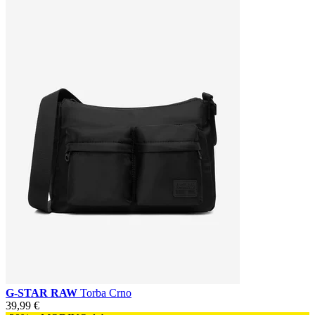
G-STAR RAW
Torba Crno
39,99 €