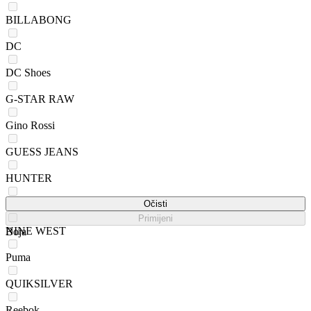
BILLABONG
DC
DC Shoes
G-STAR RAW
Gino Rossi
GUESS JEANS
HUNTER
Kappa
Očisti
Primijeni
NINE WEST
Boja
Puma
QUIKSILVER
Reebok