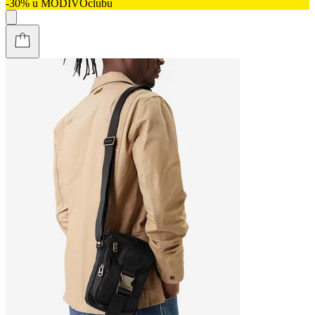
-30% u MODIVOclubu