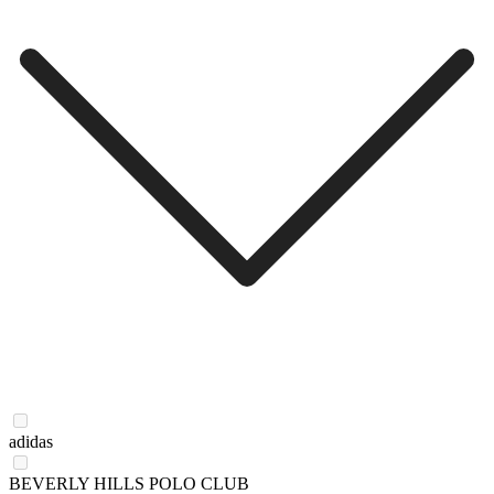
adidas
BEVERLY HILLS POLO CLUB