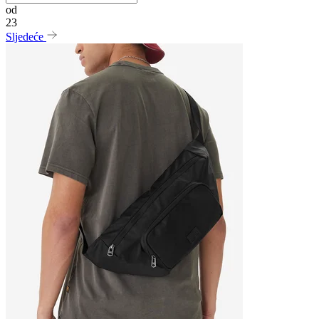
od
23
Sljedeće