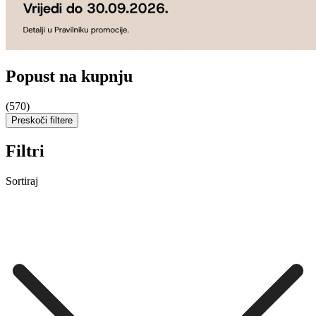
Popust na kupnju
(570)
Preskoči filtere
Filtri
Sortiraj