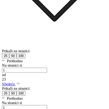
Prikaži na stranici:
25
50
100
Prethodno
Na stranici si
od
23
Sljedeće
Prikaži na stranici:
25
50
100
Prethodno
Na stranici si