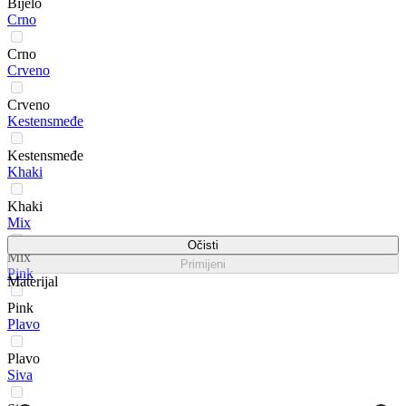
Bijelo
Crno
Crno
Crveno
Crveno
Kestensmeđe
Kestensmeđe
Khaki
Khaki
Mix
Očisti
Mix
Primijeni
Pink
Materijal
Pink
Plavo
Plavo
Siva