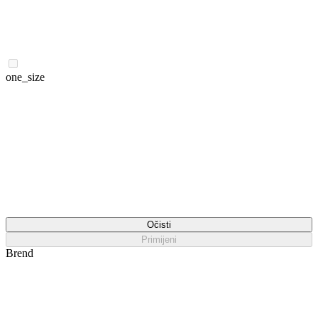
one_size
Očisti
Primijeni
Brend