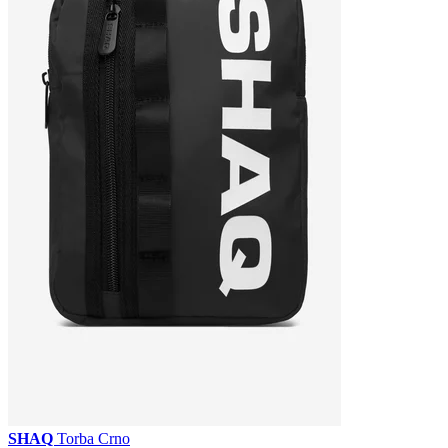
SHAQ
Torba Crno