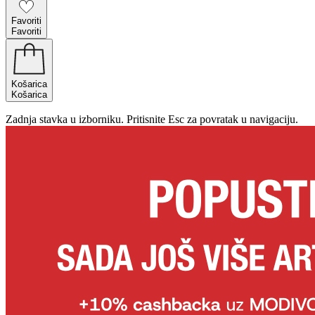
Favoriti
Favoriti
Košarica
Košarica
Zadnja stavka u izborniku. Pritisnite Esc za povratak u navigaciju.