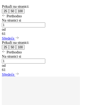
Prikaži na stranici:
25
50
100
Prethodno
Na stranici si
od
61
Sljedeće
Prikaži na stranici:
25
50
100
Prethodno
Na stranici si
od
61
Sljedeće