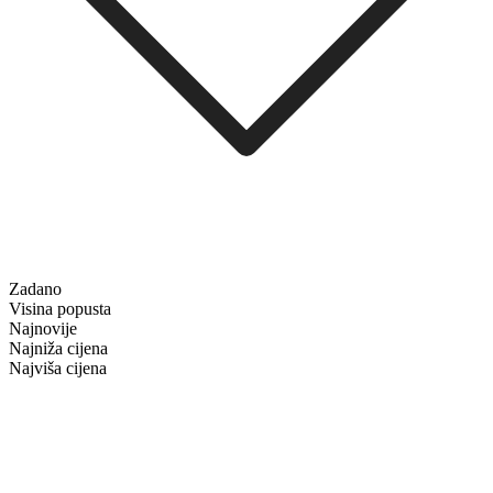
Zadano
Visina popusta
Najnovije
Najniža cijena
Najviša cijena