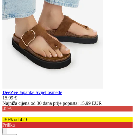
DeeZee
Japanke Svijetlosmeđe
15,99 €
Najniža cijena od 30 dana prije popusta:
15,99 EUR
-0 %
-30% od 42 €
Prilika