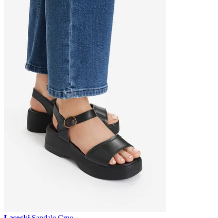
Lasocki
Sandale Crno