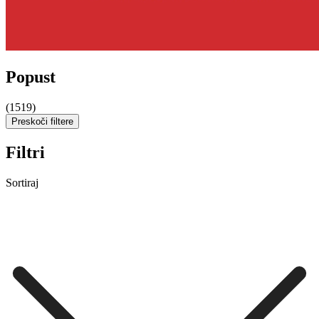
Popust
(1519)
Preskoči filtere
Filtri
Sortiraj