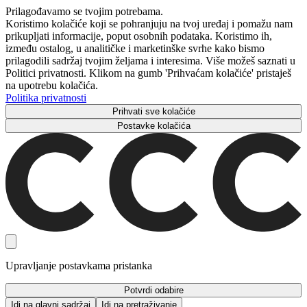
Prilagođavamo se tvojim potrebama.
Koristimo kolačiće koji se pohranjuju na tvoj uređaj i pomažu nam
prikupljati informacije, poput osobnih podataka. Koristimo ih,
između ostalog, u analitičke i marketinške svrhe kako bismo
prilagodili sadržaj tvojim željama i interesima. Više možeš saznati u
Politici privatnosti. Klikom na gumb 'Prihvaćam kolačiće' pristaješ
na upotrebu kolačića.
Politika privatnosti
Prihvati sve kolačiće
Postavke kolačića
Upravljanje postavkama pristanka
Potvrdi odabire
Idi na glavni sadržaj
Idi na pretraživanje