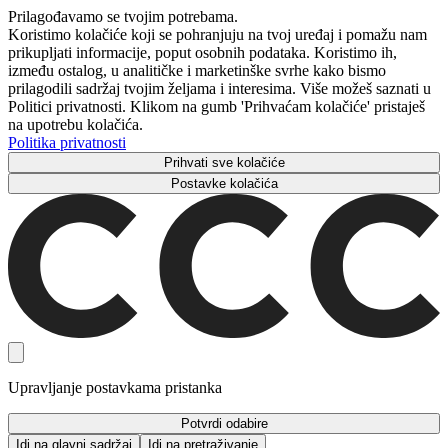
Prilagođavamo se tvojim potrebama.
Koristimo kolačiće koji se pohranjuju na tvoj uređaj i pomažu nam
prikupljati informacije, poput osobnih podataka. Koristimo ih,
između ostalog, u analitičke i marketinške svrhe kako bismo
prilagodili sadržaj tvojim željama i interesima. Više možeš saznati u
Politici privatnosti. Klikom na gumb 'Prihvaćam kolačiće' pristaješ
na upotrebu kolačića.
Politika privatnosti
Prihvati sve kolačiće
Postavke kolačića
Upravljanje postavkama pristanka
Potvrdi odabire
Idi na glavni sadržaj
Idi na pretraživanje