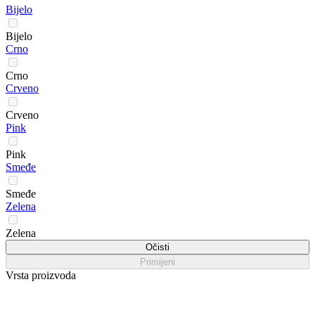
Bijelo
Bijelo
Crno
Crno
Crveno
Crveno
Pink
Pink
Smeđe
Smeđe
Zelena
Zelena
Očisti
Primijeni
Vrsta proizvoda