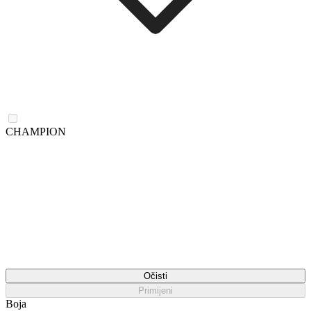
CHAMPION
Očisti
Primijeni
Boja