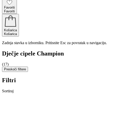
Favoriti
Favoriti
Košarica
Košarica
Zadnja stavka u izborniku. Pritisnite Esc za povratak u navigaciju.
Dječje cipele Champion
(17)
Preskoči filtere
Filtri
Sortiraj