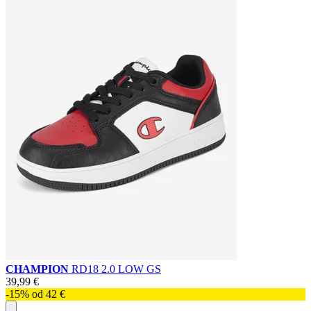
CHAMPION
RD18 2.0 LOW GS
39,99 €
-15% od 42 €