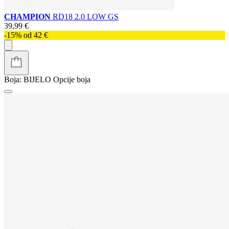
CHAMPION
RD18 2.0 LOW GS
39,99 €
-15% od 42 €
Boja:
BIJELO
Opcije boja