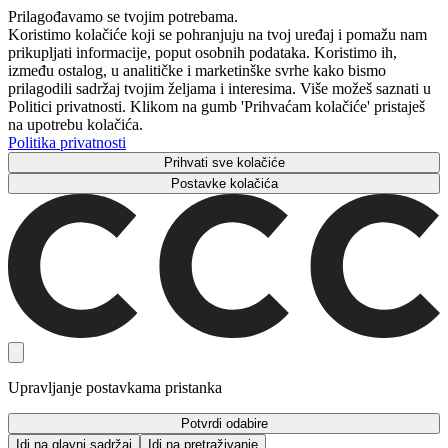
Prilagođavamo se tvojim potrebama.
Koristimo kolačiće koji se pohranjuju na tvoj uređaj i pomažu nam
prikupljati informacije, poput osobnih podataka. Koristimo ih,
između ostalog, u analitičke i marketinške svrhe kako bismo
prilagodili sadržaj tvojim željama i interesima. Više možeš saznati u
Politici privatnosti. Klikom na gumb 'Prihvaćam kolačiće' pristaješ
na upotrebu kolačića.
Politika privatnosti
Prihvati sve kolačiće
Postavke kolačića
Upravljanje postavkama pristanka
Potvrdi odabire
Idi na glavni sadržaj
Idi na pretraživanje