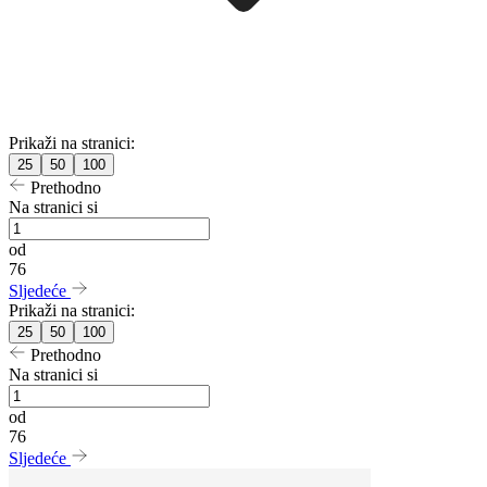
Prikaži na stranici:
25
50
100
Prethodno
Na stranici si
od
76
Sljedeće
Prikaži na stranici:
25
50
100
Prethodno
Na stranici si
od
76
Sljedeće