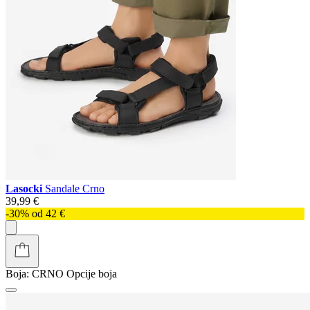
Lasocki
Sandale Crno
39,99 €
-30% od 42 €
Boja:
CRNO
Opcije boja