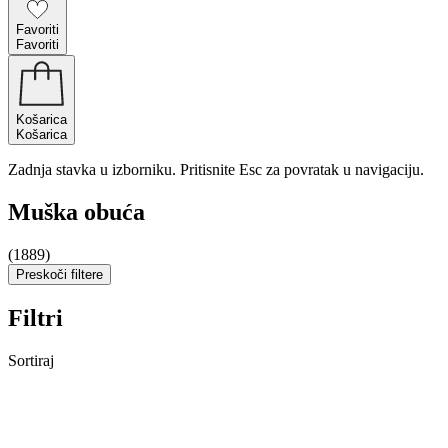
Favoriti
Favoriti
Košarica
Košarica
Zadnja stavka u izborniku. Pritisnite Esc za povratak u navigaciju.
Muška obuća
(1889)
Preskoči filtere
Filtri
Sortiraj