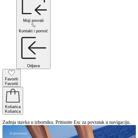
Moji povrati
Kontakt i pomoć
Odjava
Favoriti
Favoriti
Košarica
Košarica
Zadnja stavka u izborniku. Pritisnite Esc za povratak u navigaciju.