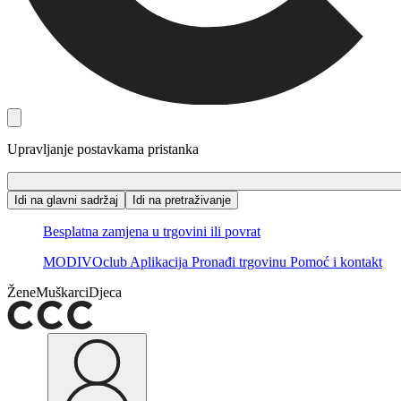
Upravljanje postavkama pristanka
Idi na glavni sadržaj
Idi na pretraživanje
Besplatna zamjena u trgovini ili povrat
MODIVOclub
Aplikacija
Pronađi trgovinu
Pomoć i kontakt
Žene
Muškarci
Djeca