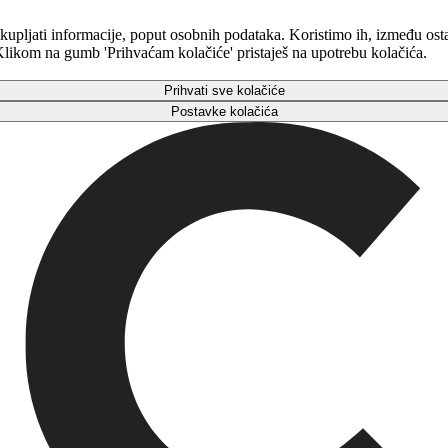
kupljati informacije, poput osobnih podataka. Koristimo ih, između osta
. Klikom na gumb 'Prihvaćam kolačiće' pristaješ na upotrebu kolačića.
Prihvati sve kolačiće
Postavke kolačića