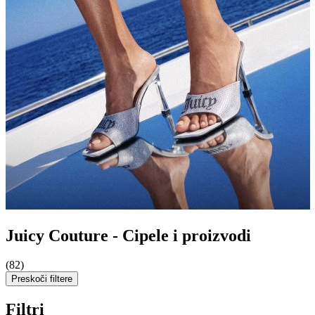
Juicy Couture - Cipele i proizvodi
(82)
Preskoči filtere
Filtri