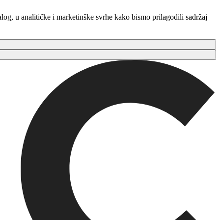
log, u analitičke i marketinške svrhe kako bismo prilagodili sadržaj