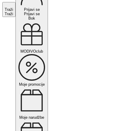
Traži
Prijavi se
Traži
Prijavi se
Bok
MODIVOclub
Moje promocije
Moje narudžbe