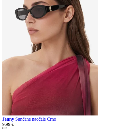
Jenny
Sunčane naočale Crno
9,99 €