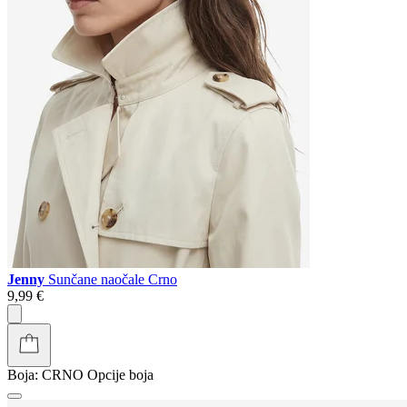
Jenny
Sunčane naočale Crno
9,99 €
Boja:
CRNO
Opcije boja