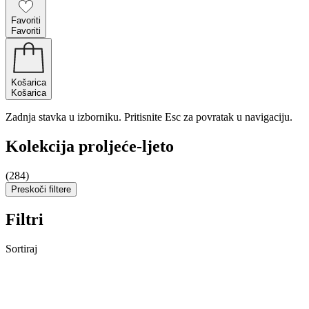
Favoriti
Favoriti
Košarica
Košarica
Zadnja stavka u izborniku. Pritisnite Esc za povratak u navigaciju.
Kolekcija proljeće-ljeto
(284)
Preskoči filtere
Filtri
Sortiraj