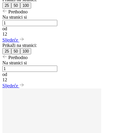
25
50
100
Prethodno
Na stranici si
od
12
Sljedeće
Prikaži na stranici:
25
50
100
Prethodno
Na stranici si
od
12
Sljedeće