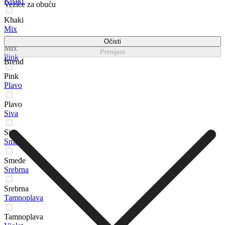
Khaki
Vezice za obuću
Khaki
Mix
Očisti
Mix
Primijeni
Pink
Brend
Pink
Plavo
Plavo
Siva
Siva
Smeđe
Smeđe
Srebrna
Srebrna
Tamnoplava
Tamnoplava