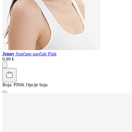
Jenny
Sunčane naočale Pink
9,99 €
Boja:
PINK
Opcije boja