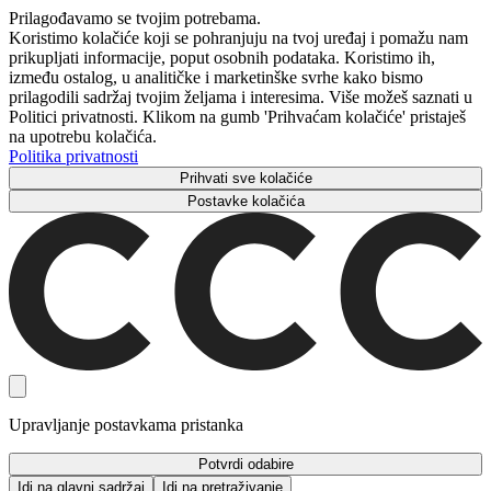
Prilagođavamo se tvojim potrebama.
Koristimo kolačiće koji se pohranjuju na tvoj uređaj i pomažu nam
prikupljati informacije, poput osobnih podataka. Koristimo ih,
između ostalog, u analitičke i marketinške svrhe kako bismo
prilagodili sadržaj tvojim željama i interesima. Više možeš saznati u
Politici privatnosti. Klikom na gumb 'Prihvaćam kolačiće' pristaješ
na upotrebu kolačića.
Politika privatnosti
Prihvati sve kolačiće
Postavke kolačića
Upravljanje postavkama pristanka
Potvrdi odabire
Idi na glavni sadržaj
Idi na pretraživanje