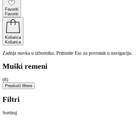
Favoriti
Favoriti
Košarica
Košarica
Zadnja stavka u izborniku. Pritisnite Esc za povratak u navigaciju.
Muški remeni
(8)
Preskoči filtere
Filtri
Sortiraj