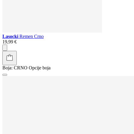
Lasocki
Remen Crno
19,99 €
Boja:
CRNO
Opcije boja