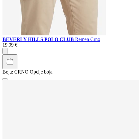
BEVERLY HILLS POLO CLUB
Remen Crno
19,99 €
Boja:
CRNO
Opcije boja