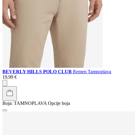
BEVERLY HILLS POLO CLUB
Remen Tamnoplava
19,99 €
Boja:
TAMNOPLAVA
Opcije boja