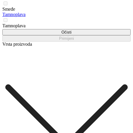
Smeđe
Tamnoplava
Tamnoplava
Očisti
Primijeni
Vrsta proizvoda