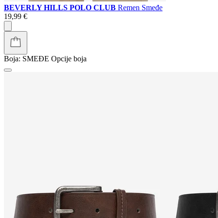
BEVERLY HILLS POLO CLUB
Remen Smeđe
19,99 €
Boja:
SMEĐE
Opcije boja