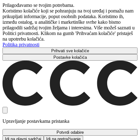
Prilagođavamo se tvojim potrebama.
Koristimo kolačiće koji se pohranjuju na tvoj uređaj i pomažu nam
prikupljati informacije, poput osobnih podataka. Koristimo ih,
između ostalog, u analitičke i marketinške svrhe kako bismo
prilagodili sadržaj tvojim željama i interesima. Više možeš saznati u
Politici privatnosti. Klikom na gumb 'Prihvaćam kolačiće' pristaješ
na upotrebu kolačića.
Politika privatnosti
Prihvati sve kolačiće
Postavke kolačića
Upravljanje postavkama pristanka
Potvrdi odabire
Idi na glavni sadržaj
Idi na pretraživanje