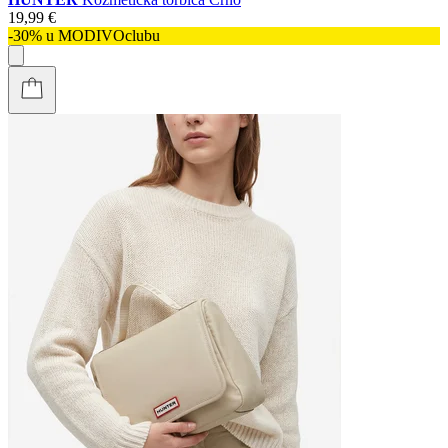
19,99 €
-30% u MODIVOclubu