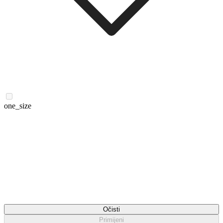
one_size
Očisti
Primijeni