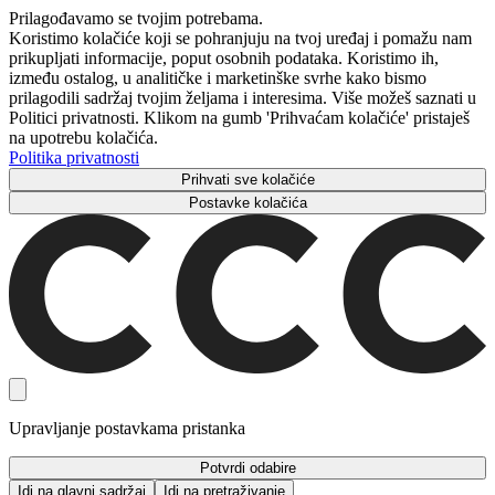
Prilagođavamo se tvojim potrebama.
Koristimo kolačiće koji se pohranjuju na tvoj uređaj i pomažu nam
prikupljati informacije, poput osobnih podataka. Koristimo ih,
između ostalog, u analitičke i marketinške svrhe kako bismo
prilagodili sadržaj tvojim željama i interesima. Više možeš saznati u
Politici privatnosti. Klikom na gumb 'Prihvaćam kolačiće' pristaješ
na upotrebu kolačića.
Politika privatnosti
Prihvati sve kolačiće
Postavke kolačića
Upravljanje postavkama pristanka
Potvrdi odabire
Idi na glavni sadržaj
Idi na pretraživanje