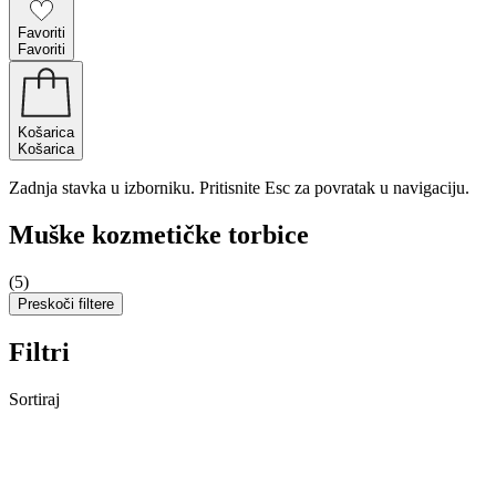
Favoriti
Favoriti
Košarica
Košarica
Zadnja stavka u izborniku. Pritisnite Esc za povratak u navigaciju.
Muške kozmetičke torbice
(5)
Preskoči filtere
Filtri
Sortiraj