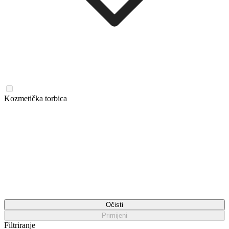
Kozmetička torbica
Očisti
Primijeni
Filtriranje