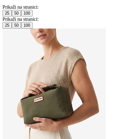
Prikaži na stranici:
25
50
100
Prikaži na stranici:
25
50
100