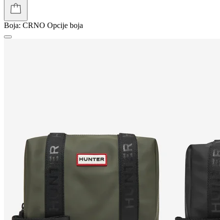
Boja:
CRNO
Opcije boja