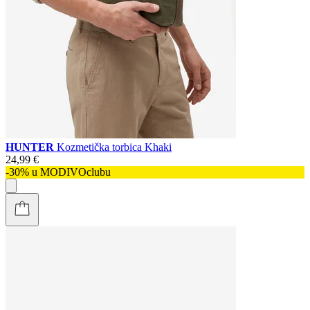
HUNTER
Kozmetička torbica Khaki
24,99 €
-30% u MODIVOclubu