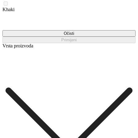
Khaki
Očisti
Primijeni
Vrsta proizvoda