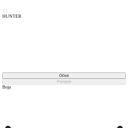
HUNTER
Očisti
Primijeni
Boja