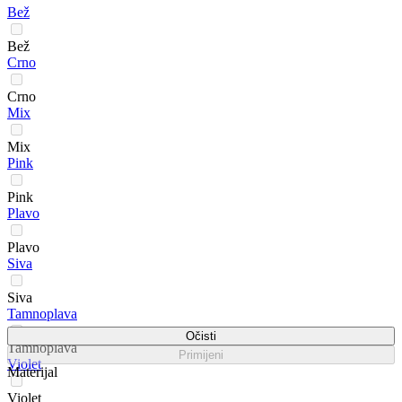
Bež
Bež
Crno
Crno
Mix
Mix
Pink
Pink
Plavo
Plavo
Siva
Siva
Tamnoplava
Očisti
Tamnoplava
Primijeni
Violet
Materijal
Violet