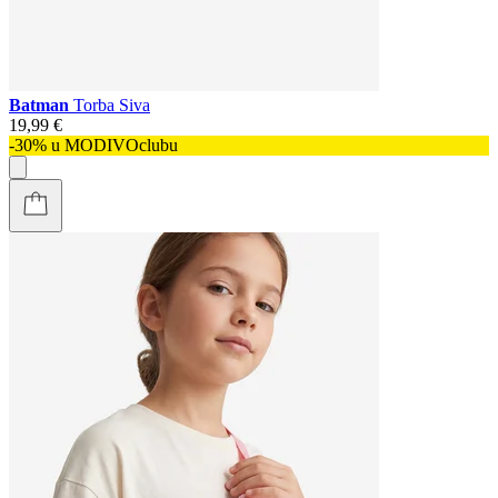
Batman
Torba Siva
19,99 €
-30% u MODIVOclubu