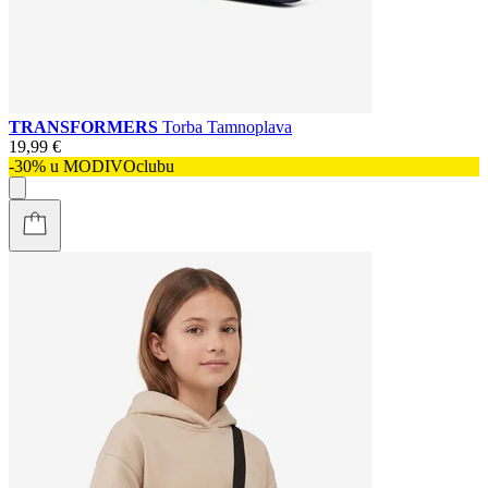
TRANSFORMERS
Torba Tamnoplava
19,99 €
-30% u MODIVOclubu