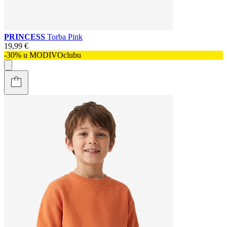
PRINCESS
Torba Pink
19,99 €
-30% u MODIVOclubu