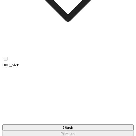
one_size
Očisti
Primijeni