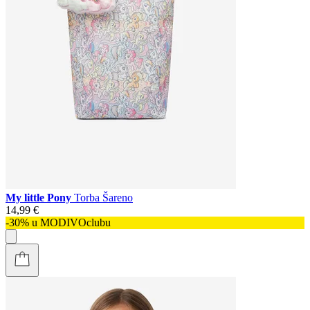
My little Pony
Torba Šareno
14,99 €
-30% u MODIVOclubu