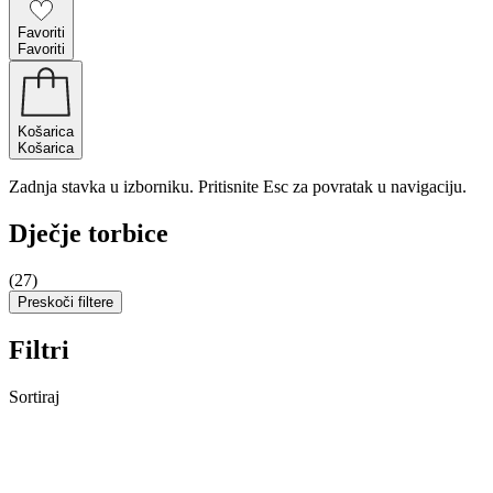
Favoriti
Favoriti
Košarica
Košarica
Zadnja stavka u izborniku. Pritisnite Esc za povratak u navigaciju.
Dječje torbice
(27)
Preskoči filtere
Filtri
Sortiraj