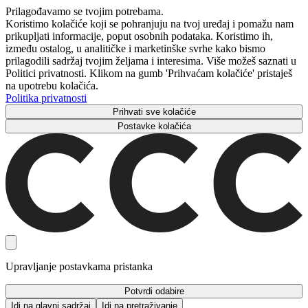
Prilagođavamo se tvojim potrebama.
Koristimo kolačiće koji se pohranjuju na tvoj uređaj i pomažu nam
prikupljati informacije, poput osobnih podataka. Koristimo ih,
između ostalog, u analitičke i marketinške svrhe kako bismo
prilagodili sadržaj tvojim željama i interesima. Više možeš saznati u
Politici privatnosti. Klikom na gumb 'Prihvaćam kolačiće' pristaješ
na upotrebu kolačića.
Politika privatnosti
Prihvati sve kolačiće
Postavke kolačića
Upravljanje postavkama pristanka
Potvrdi odabire
Idi na glavni sadržaj
Idi na pretraživanje