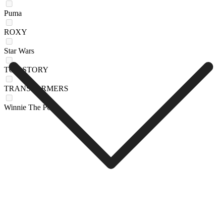
Puma
ROXY
Star Wars
TOY STORY
TRANSFORMERS
Winnie The Pooh