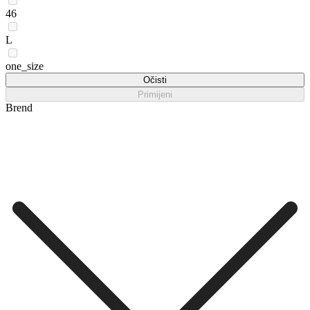
46
L
one_size
Očisti
Primijeni
Brend