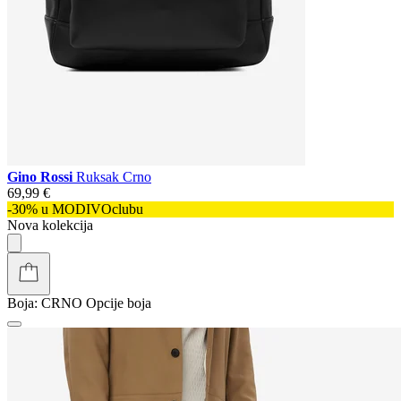
Gino Rossi
Ruksak Crno
69,99 €
-30% u MODIVOclubu
Nova kolekcija
Boja:
CRNO
Opcije boja