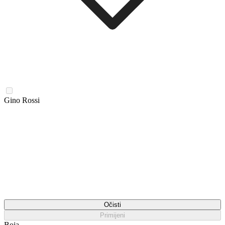
Gino Rossi
Očisti
Primijeni
Boja