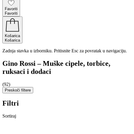
Favoriti
Favoriti
Košarica
Košarica
Zadnja stavka u izborniku. Pritisnite Esc za povratak u navigaciju.
Gino Rossi – Muške cipele, torbice,
ruksaci i dodaci
(92)
Preskoči filtere
Filtri
Sortiraj