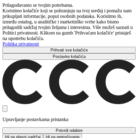
Prilagođavamo se tvojim potrebama.
Koristimo kolačiće koji se pohranjuju na tvoj uređaj i pomažu nam
prikupljati informacije, poput osobnih podataka. Koristimo ih,
između ostalog, u analitičke i marketinške svrhe kako bismo
prilagodili sadržaj tvojim željama i interesima. Više možeš saznati u
Politici privatnosti. Klikom na gumb 'Prihvaćam kolačiće' pristaješ
na upotrebu kolačića.
Politika privatnosti
Prihvati sve kolačiće
Postavke kolačića
Upravljanje postavkama pristanka
Potvrdi odabire
Idi na glavni sadržaj
Idi na pretraživanje