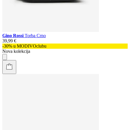
Gino Rossi
Torba Crno
39,99 €
-30% u MODIVOclubu
Nova kolekcija