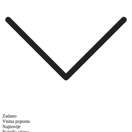
Zadano
Visina popusta
Najnovije
Najniža cijena