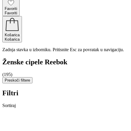
Favoriti
Favoriti
Košarica
Košarica
Zadnja stavka u izborniku. Pritisnite Esc za povratak u navigaciju.
Ženske cipele Reebok
(195)
Preskoči filtere
Filtri
Sortiraj