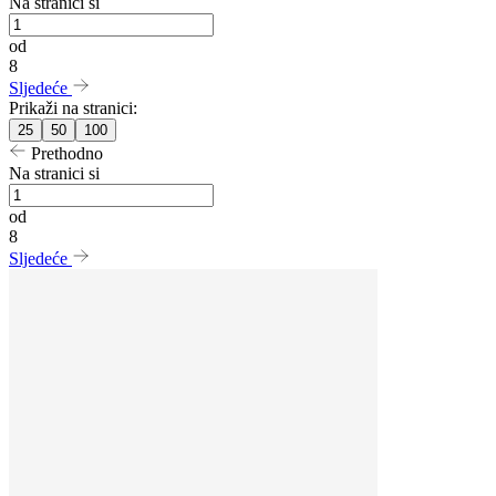
Na stranici si
od
8
Sljedeće
Prikaži na stranici:
25
50
100
Prethodno
Na stranici si
od
8
Sljedeće