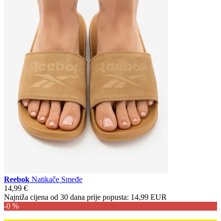
Reebok
Natikače Smeđe
14,99 €
Najniža cijena od 30 dana prije popusta:
14,99 EUR
-0 %