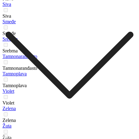
Siva
Siva
Smeđe
Smeđe
Srebrna
Srebrna
Tamnonaranđasto
Tamnonaranđasto
Tamnoplava
Tamnoplava
Violet
Violet
Zelena
Zelena
Žuta
Žuta