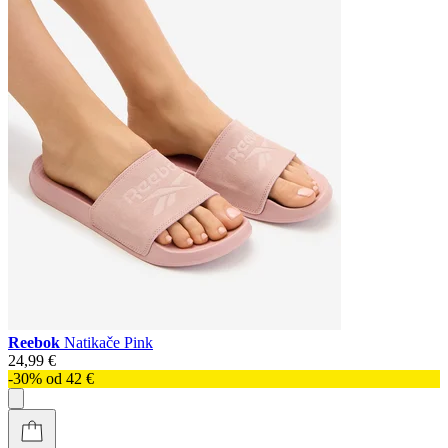
Reebok
Natikače Pink
24,99 €
-30% od 42 €