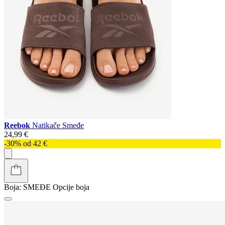
Reebok
Natikače Smeđe
24,99 €
-30% od 42 €
Boja:
SMEĐE
Opcije boja