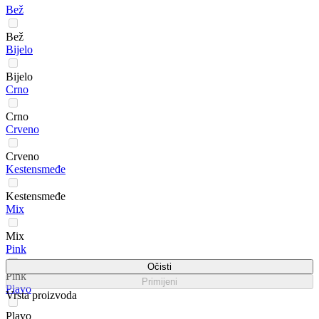
Bež
Bež
Bijelo
Bijelo
Crno
Crno
Crveno
Crveno
Kestensmeđe
Kestensmeđe
Mix
Mix
Pink
Očisti
Pink
Primijeni
Plavo
Vrsta proizvoda
Plavo