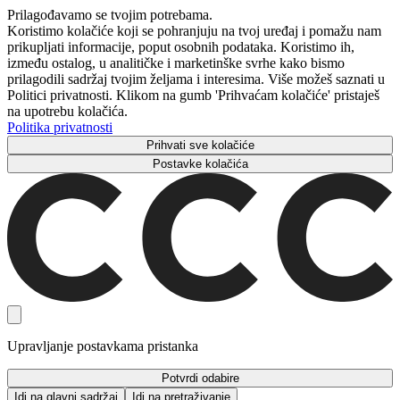
Prilagođavamo se tvojim potrebama.
Koristimo kolačiće koji se pohranjuju na tvoj uređaj i pomažu nam
prikupljati informacije, poput osobnih podataka. Koristimo ih,
između ostalog, u analitičke i marketinške svrhe kako bismo
prilagodili sadržaj tvojim željama i interesima. Više možeš saznati u
Politici privatnosti. Klikom na gumb 'Prihvaćam kolačiće' pristaješ
na upotrebu kolačića.
Politika privatnosti
Prihvati sve kolačiće
Postavke kolačića
Upravljanje postavkama pristanka
Potvrdi odabire
Idi na glavni sadržaj
Idi na pretraživanje