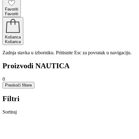
Favoriti
Favoriti
Košarica
Košarica
Zadnja stavka u izborniku. Pritisnite Esc za povratak u navigaciju.
Proizvodi NAUTICA
0
Preskoči filtere
Filtri
Sortiraj