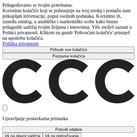
Prilagođavamo se tvojim potrebama.
Koristimo kolačiće koji se pohranjuju na tvoj uređaj i pomažu nam
prikupljati informacije, poput osobnih podataka. Koristimo ih,
između ostalog, u analitičke i marketinške svrhe kako bismo
prilagodili sadržaj tvojim željama i interesima. Više možeš saznati u
Politici privatnosti. Klikom na gumb 'Prihvaćam kolačiće' pristaješ
na upotrebu kolačića.
Politika privatnosti
Prihvati sve kolačiće
Postavke kolačića
Upravljanje postavkama pristanka
Potvrdi odabire
Idi na glavni sadržaj
Idi na pretraživanje