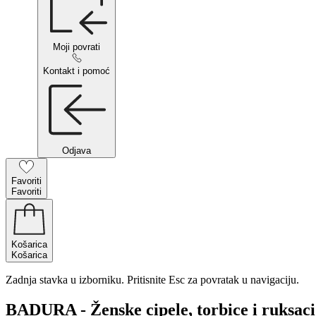
Moji povrati
Kontakt i pomoć
Odjava
Favoriti
Favoriti
Košarica
Košarica
Zadnja stavka u izborniku. Pritisnite Esc za povratak u navigaciju.
BADURA - Ženske cipele, torbice i ruksaci