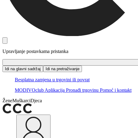
Upravljanje postavkama pristanka
Idi na glavni sadržaj
Idi na pretraživanje
Besplatna zamjena u trgovini ili povrat
MODIVOclub
Aplikacija
Pronađi trgovinu
Pomoć i kontakt
Žene
Muškarci
Djeca