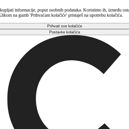
kupljati informacije, poput osobnih podataka. Koristimo ih, između osta
. Klikom na gumb 'Prihvaćam kolačiće' pristaješ na upotrebu kolačića.
Prihvati sve kolačiće
Postavke kolačića