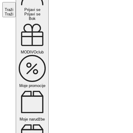
Traži
Prijavi se
Traži
Prijavi se
Bok
MODIVOclub
Moje promocije
Moje narudžbe