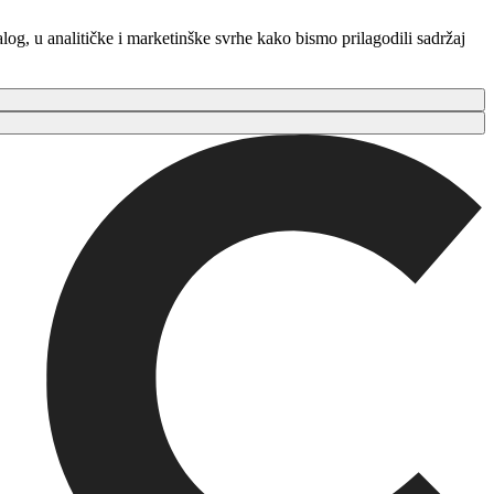
log, u analitičke i marketinške svrhe kako bismo prilagodili sadržaj