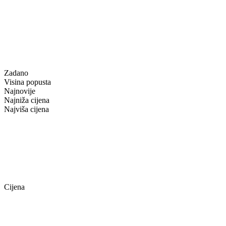
Zadano
Visina popusta
Najnovije
Najniža cijena
Najviša cijena
Cijena