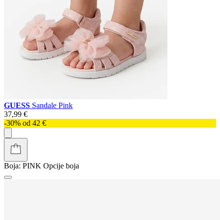
GUESS
Sandale Pink
37,99 €
-30% od 42 €
Boja:
PINK
Opcije boja