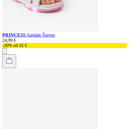
PRINCESS
Sandale Šareno
24,99 €
-30% od 42 €