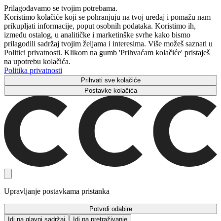
Prilagođavamo se tvojim potrebama.
Koristimo kolačiće koji se pohranjuju na tvoj uređaj i pomažu nam
prikupljati informacije, poput osobnih podataka. Koristimo ih,
između ostalog, u analitičke i marketinške svrhe kako bismo
prilagodili sadržaj tvojim željama i interesima. Više možeš saznati u
Politici privatnosti. Klikom na gumb 'Prihvaćam kolačiće' pristaješ
na upotrebu kolačića.
Politika privatnosti
Prihvati sve kolačiće
Postavke kolačića
Upravljanje postavkama pristanka
Potvrdi odabire
Idi na glavni sadržaj
Idi na pretraživanje