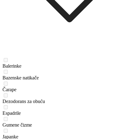
Balerinke
Bazenske natikače
Čarape
Dezodorans za obuću
Espadrile
Gumene čizme
Japanke