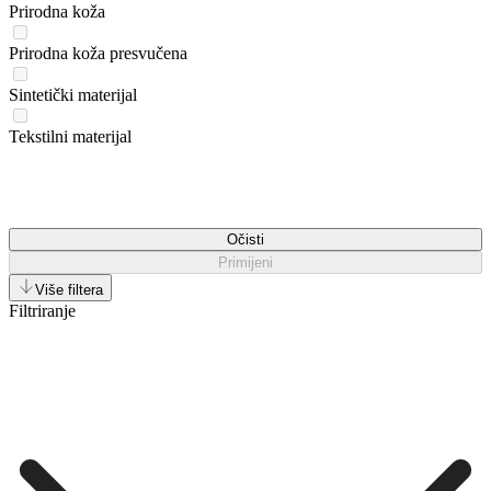
Prirodna koža
Prirodna koža presvučena
Sintetički materijal
Tekstilni materijal
Očisti
Primijeni
Više filtera
Filtriranje