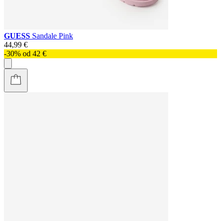
GUESS
Sandale Pink
44,99 €
-30% od 42 €