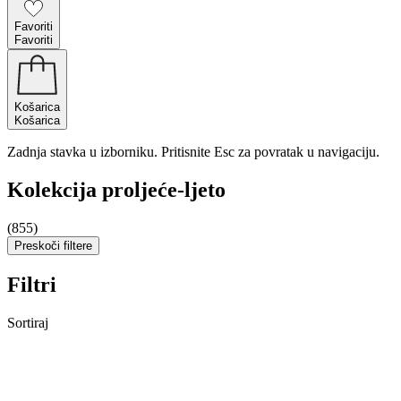
Favoriti
Favoriti
Košarica
Košarica
Zadnja stavka u izborniku. Pritisnite Esc za povratak u navigaciju.
Kolekcija proljeće-ljeto
(855)
Preskoči filtere
Filtri
Sortiraj