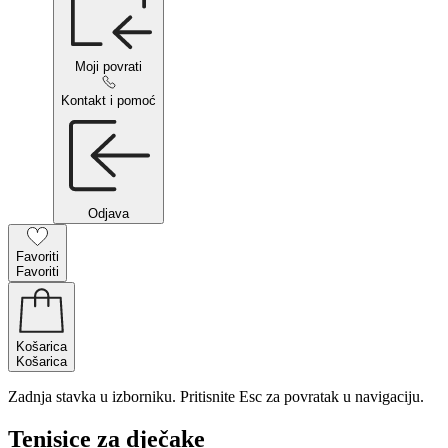
Moji povrati
Kontakt i pomoć
Odjava
Favoriti
Favoriti
Košarica
Košarica
Zadnja stavka u izborniku. Pritisnite Esc za povratak u navigaciju.
Tenisice za dječake