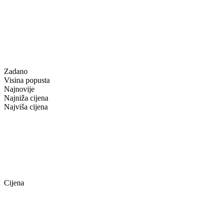
Zadano
Visina popusta
Najnovije
Najniža cijena
Najviša cijena
Cijena