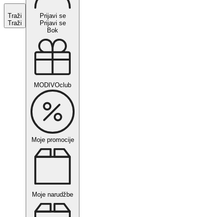
Traži
Prijavi se
Traži
Prijavi se
Bok
MODIVOclub
Moje promocije
Moje narudžbe