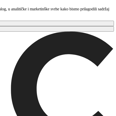
log, u analitičke i marketinške svrhe kako bismo prilagodili sadržaj