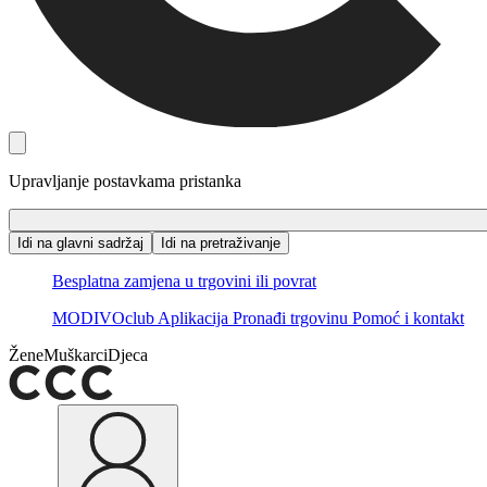
Upravljanje postavkama pristanka
Idi na glavni sadržaj
Idi na pretraživanje
Besplatna zamjena u trgovini ili povrat
MODIVOclub
Aplikacija
Pronađi trgovinu
Pomoć i kontakt
Žene
Muškarci
Djeca