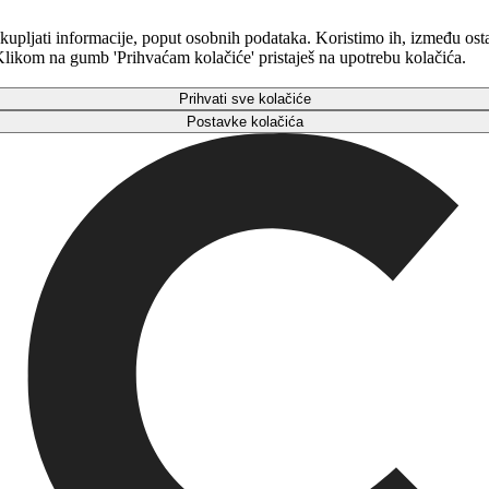
kupljati informacije, poput osobnih podataka. Koristimo ih, između osta
. Klikom na gumb 'Prihvaćam kolačiće' pristaješ na upotrebu kolačića.
Prihvati sve kolačiće
Postavke kolačića