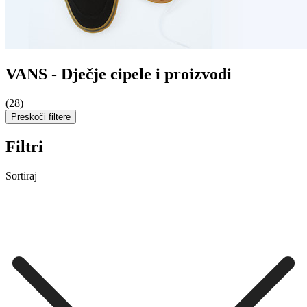
VANS - Dječje cipele i proizvodi
(28)
Preskoči filtere
Filtri
Sortiraj