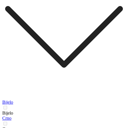
Bijelo
Bijelo
Crno