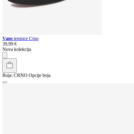
Vans
tenisice Crno
39,99 €
Nova kolekcija
Boja:
CRNO
Opcije boja