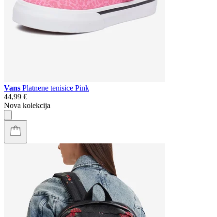
Vans
Platnene tenisice Pink
44,99 €
Nova kolekcija