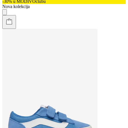
-30% u MODIVOclubu
Nova kolekcija