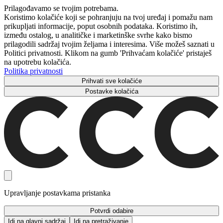
Prilagođavamo se tvojim potrebama.
Koristimo kolačiće koji se pohranjuju na tvoj uređaj i pomažu nam
prikupljati informacije, poput osobnih podataka. Koristimo ih,
između ostalog, u analitičke i marketinške svrhe kako bismo
prilagodili sadržaj tvojim željama i interesima. Više možeš saznati u
Politici privatnosti. Klikom na gumb 'Prihvaćam kolačiće' pristaješ
na upotrebu kolačića.
Politika privatnosti
Prihvati sve kolačiće
Postavke kolačića
Upravljanje postavkama pristanka
Potvrdi odabire
Idi na glavni sadržaj
Idi na pretraživanje