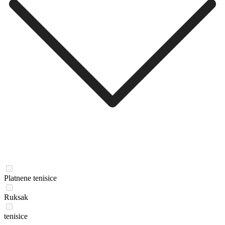
Platnene tenisice
Ruksak
tenisice