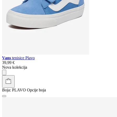
Vans
tenisice Plavo
39,99 €
Nova kolekcija
Boja:
PLAVO
Opcije boja