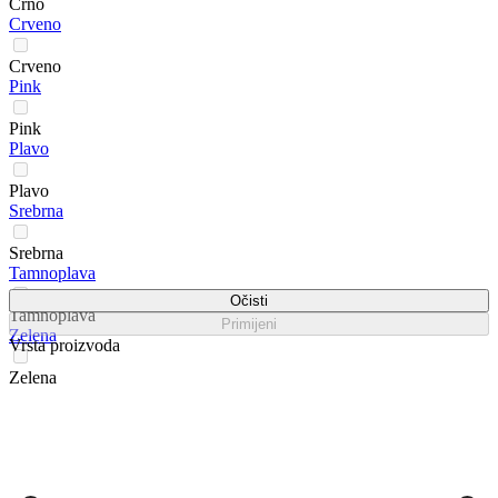
Crno
Crveno
Crveno
Pink
Pink
Plavo
Plavo
Srebrna
Srebrna
Tamnoplava
Očisti
Tamnoplava
Primijeni
Zelena
Vrsta proizvoda
Zelena