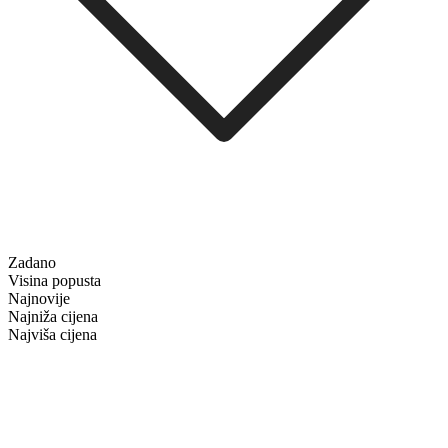
Zadano
Visina popusta
Najnovije
Najniža cijena
Najviša cijena