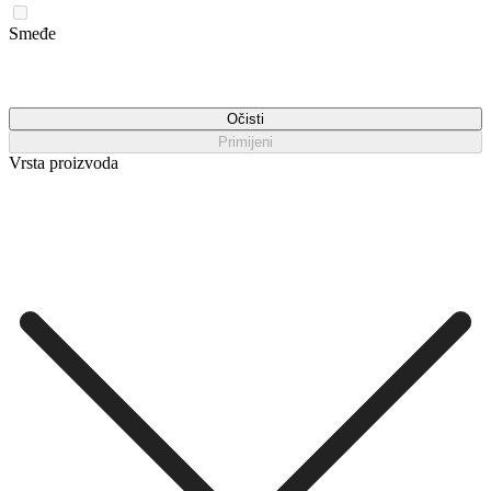
Smeđe
Očisti
Primijeni
Vrsta proizvoda