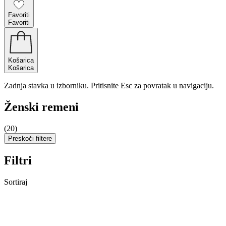
Favoriti
Favoriti
Košarica
Košarica
Zadnja stavka u izborniku. Pritisnite Esc za povratak u navigaciju.
Ženski remeni
(20)
Preskoči filtere
Filtri
Sortiraj