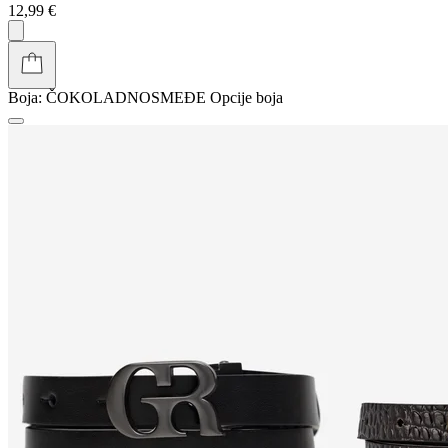
12,99 €
Boja:
ČOKOLADNOSMEĐE
Opcije boja