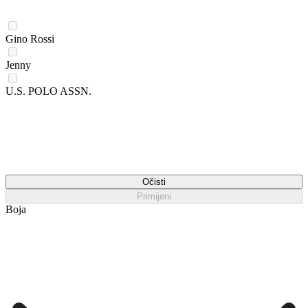
Gino Rossi
Jenny
U.S. POLO ASSN.
Očisti
Primijeni
Boja