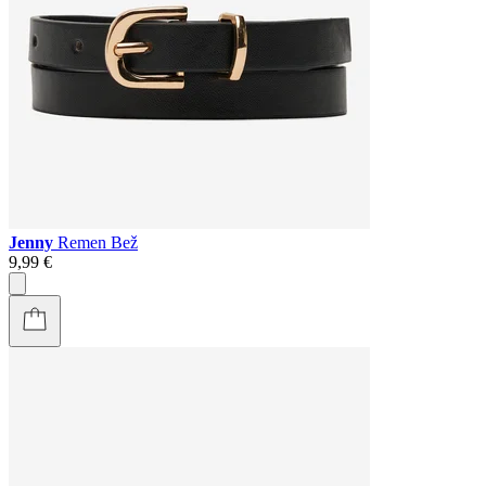
Jenny
Remen Bež
9,99 €