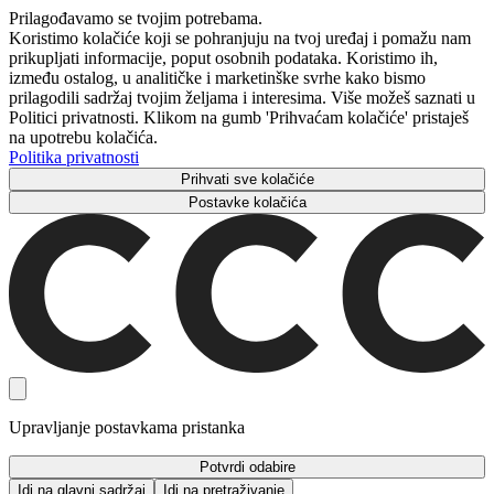
Prilagođavamo se tvojim potrebama.
Koristimo kolačiće koji se pohranjuju na tvoj uređaj i pomažu nam
prikupljati informacije, poput osobnih podataka. Koristimo ih,
između ostalog, u analitičke i marketinške svrhe kako bismo
prilagodili sadržaj tvojim željama i interesima. Više možeš saznati u
Politici privatnosti. Klikom na gumb 'Prihvaćam kolačiće' pristaješ
na upotrebu kolačića.
Politika privatnosti
Prihvati sve kolačiće
Postavke kolačića
Upravljanje postavkama pristanka
Potvrdi odabire
Idi na glavni sadržaj
Idi na pretraživanje