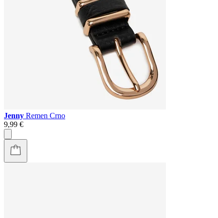
Jenny
Remen Crno
9,99 €