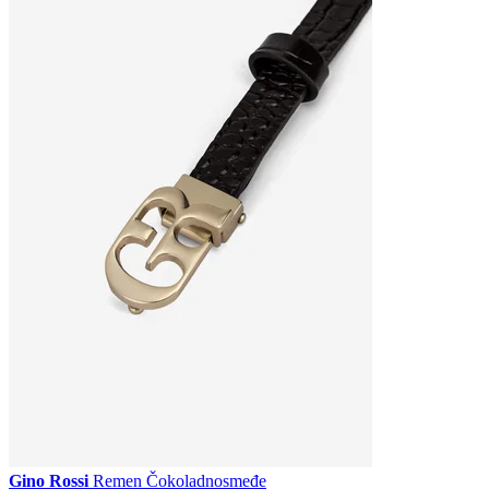
Gino Rossi
Remen Čokoladnosmeđe