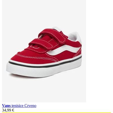
Vans
tenisice Crveno
34,99 €