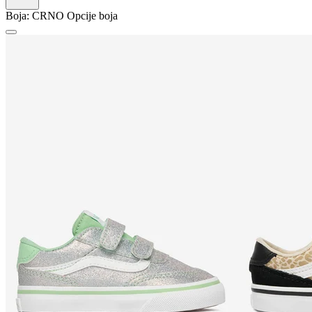
Boja:
CRNO
Opcije boja