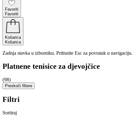
Favoriti
Favoriti
Košarica
Košarica
Zadnja stavka u izborniku. Pritisnite Esc za povratak u navigaciju.
Platnene tenisice za djevojčice
(98)
Preskoči filtere
Filtri
Sortiraj