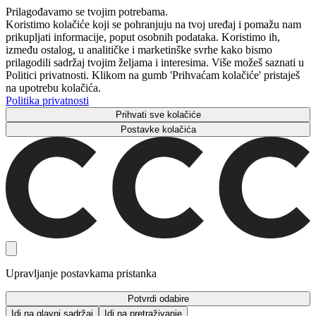
Prilagođavamo se tvojim potrebama.
Koristimo kolačiće koji se pohranjuju na tvoj uređaj i pomažu nam
prikupljati informacije, poput osobnih podataka. Koristimo ih,
između ostalog, u analitičke i marketinške svrhe kako bismo
prilagodili sadržaj tvojim željama i interesima. Više možeš saznati u
Politici privatnosti. Klikom na gumb 'Prihvaćam kolačiće' pristaješ
na upotrebu kolačića.
Politika privatnosti
Prihvati sve kolačiće
Postavke kolačića
Upravljanje postavkama pristanka
Potvrdi odabire
Idi na glavni sadržaj
Idi na pretraživanje