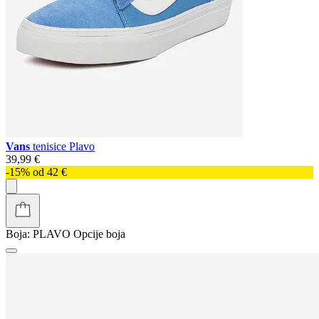
Vans
tenisice Plavo
39,99 €
-15% od 42 €
Boja:
PLAVO
Opcije boja