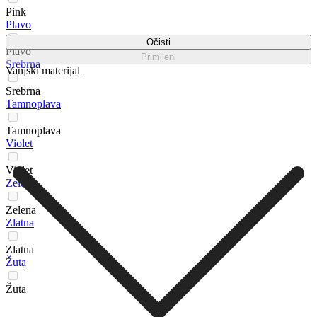
Pink
Plavo
Očisti
Plavo
Primijeni
Srebrna
Vanjski materijal
Srebrna
Tamnoplava
Tamnoplava
Violet
Violet
Zelena
Zelena
Zlatna
Zlatna
Žuta
Žuta