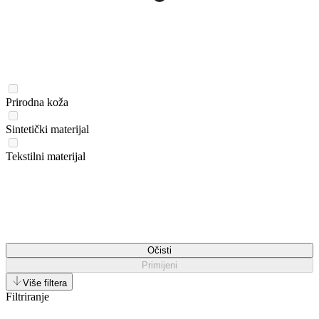
Prirodna koža
Sintetički materijal
Tekstilni materijal
Očisti
Primijeni
Više filtera
Filtriranje