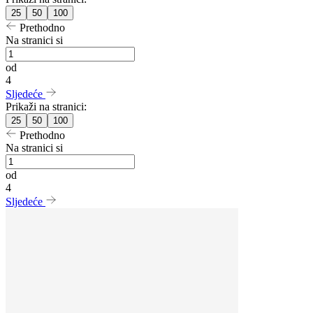
25
50
100
Prethodno
Na stranici si
od
4
Sljedeće
Prikaži na stranici:
25
50
100
Prethodno
Na stranici si
od
4
Sljedeće