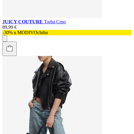
JUICY COUTURE
Torba Crno
89,99 €
-30% u MODIVOclubu