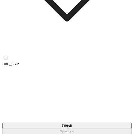
one_size
Očisti
Primijeni