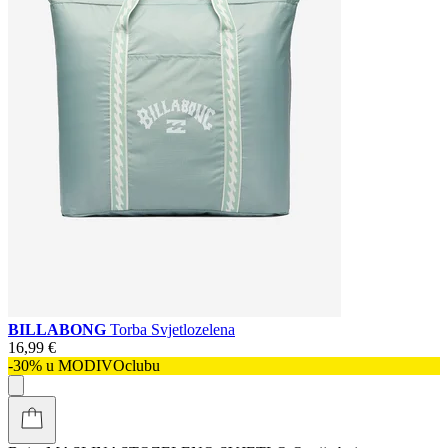
BILLABONG
Torba Svjetlozelena
16,99 €
-30% u MODIVOclubu