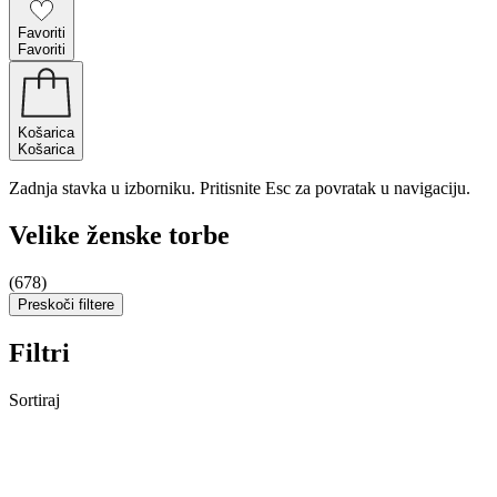
Favoriti
Favoriti
Košarica
Košarica
Zadnja stavka u izborniku. Pritisnite Esc za povratak u navigaciju.
Velike ženske torbe
(678)
Preskoči filtere
Filtri
Sortiraj