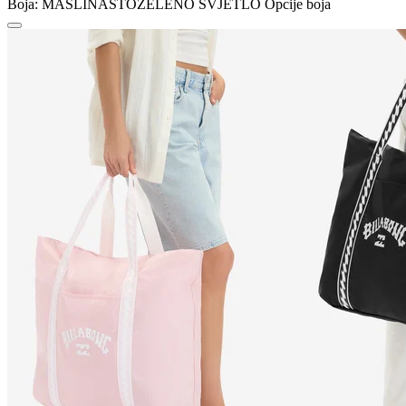
Boja:
MASLINASTOZELENO SVJETLO
Opcije boja