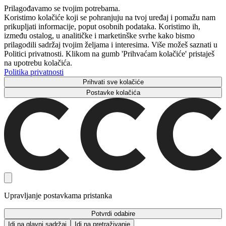
Prilagođavamo se tvojim potrebama.
Koristimo kolačiće koji se pohranjuju na tvoj uređaj i pomažu nam
prikupljati informacije, poput osobnih podataka. Koristimo ih,
između ostalog, u analitičke i marketinške svrhe kako bismo
prilagodili sadržaj tvojim željama i interesima. Više možeš saznati u
Politici privatnosti. Klikom na gumb 'Prihvaćam kolačiće' pristaješ
na upotrebu kolačića.
Politika privatnosti
Prihvati sve kolačiće
Postavke kolačića
Upravljanje postavkama pristanka
Potvrdi odabire
Idi na glavni sadržaj
Idi na pretraživanje