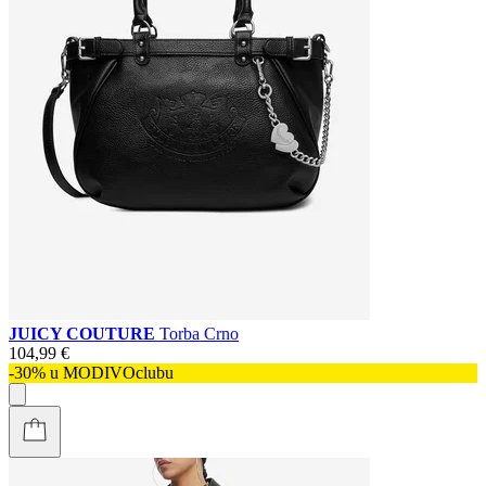
JUICY COUTURE
Torba Crno
104,99 €
-30% u MODIVOclubu