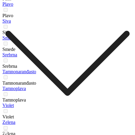
Plavo
Plavo
Siva
Siva
Smeđe
Smeđe
Srebrna
Srebrna
Tamnonaranđasto
Tamnonaranđasto
Tamnoplava
Tamnoplava
Violet
Violet
Zelena
Zelena