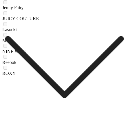
Jenny Fairy
JUICY COUTURE
Lasocki
Mexx
NINE WEST
Reebok
ROXY