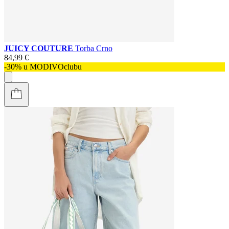
JUICY COUTURE
Torba Crno
84,99 €
-30% u MODIVOclubu