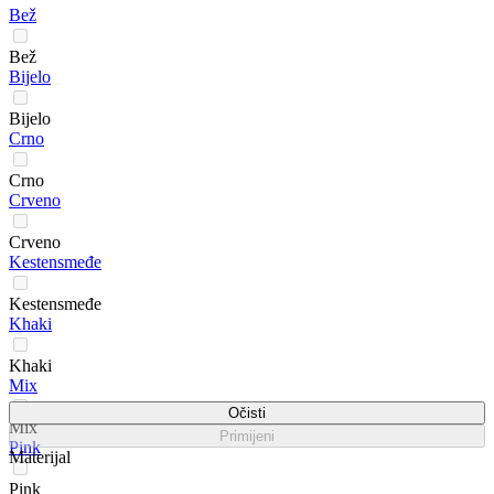
Bež
Bež
Bijelo
Bijelo
Crno
Crno
Crveno
Crveno
Kestensmeđe
Kestensmeđe
Khaki
Khaki
Mix
Očisti
Mix
Primijeni
Pink
Materijal
Pink