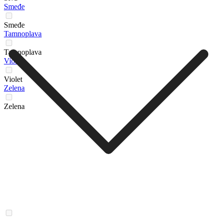
Smeđe
Smeđe
Tamnoplava
Tamnoplava
Violet
Violet
Zelena
Zelena