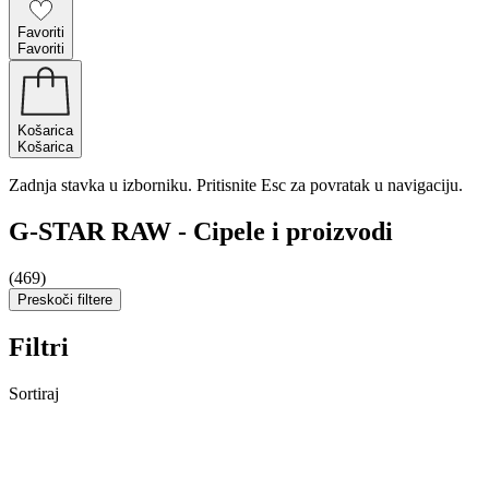
Favoriti
Favoriti
Košarica
Košarica
Zadnja stavka u izborniku. Pritisnite Esc za povratak u navigaciju.
G-STAR RAW - Cipele i proizvodi
(469)
Preskoči filtere
Filtri
Sortiraj