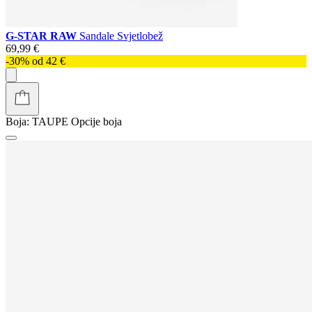
G-STAR RAW
Sandale Svjetlobež
69,99 €
-30% od 42 €
Boja:
TAUPE
Opcije boja