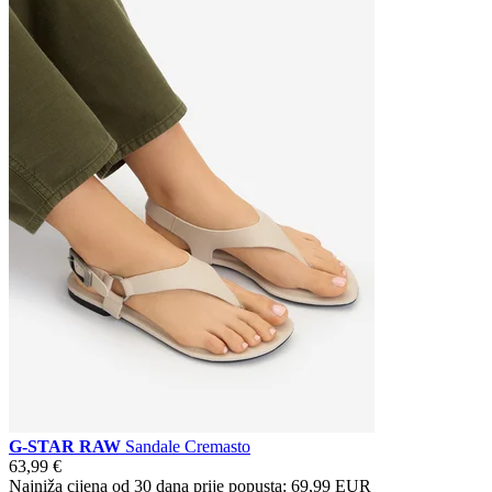
G-STAR RAW
Sandale Cremasto
63,99 €
Najniža cijena od 30 dana prije popusta:
69,99 EUR