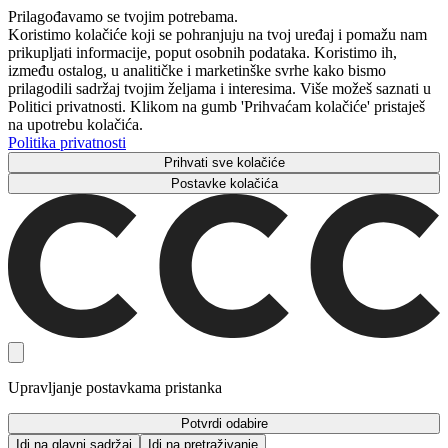
Prilagođavamo se tvojim potrebama.
Koristimo kolačiće koji se pohranjuju na tvoj uređaj i pomažu nam
prikupljati informacije, poput osobnih podataka. Koristimo ih,
između ostalog, u analitičke i marketinške svrhe kako bismo
prilagodili sadržaj tvojim željama i interesima. Više možeš saznati u
Politici privatnosti. Klikom na gumb 'Prihvaćam kolačiće' pristaješ
na upotrebu kolačića.
Politika privatnosti
Prihvati sve kolačiće
Postavke kolačića
Upravljanje postavkama pristanka
Potvrdi odabire
Idi na glavni sadržaj
Idi na pretraživanje