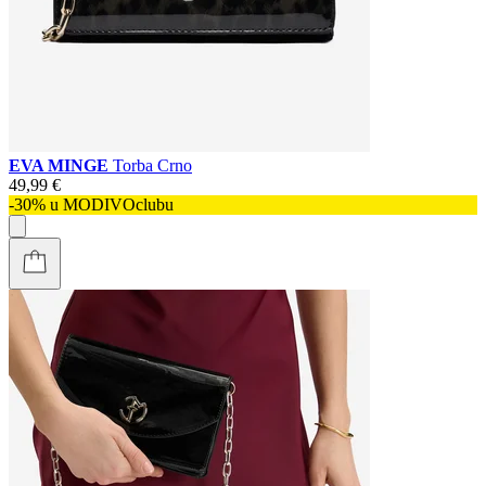
EVA MINGE
Torba Crno
49,99 €
-30% u MODIVOclubu