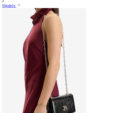
2
Sljedeće