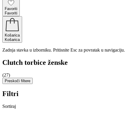
Favoriti
Favoriti
Košarica
Košarica
Zadnja stavka u izborniku. Pritisnite Esc za povratak u navigaciju.
Clutch torbice ženske
(27)
Preskoči filtere
Filtri
Sortiraj