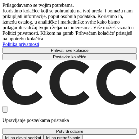
Prilagođavamo se tvojim potrebama.
Koristimo kolačiće koji se pohranjuju na tvoj uređaj i pomažu nam
prikupljati informacije, poput osobnih podataka. Koristimo ih,
između ostalog, u analitičke i marketinške svrhe kako bismo
prilagodili sadržaj tvojim željama i interesima. Više možeš saznati u
Politici privatnosti. Klikom na gumb 'Prihvaćam kolačiće' pristaješ
na upotrebu kolačića.
Politika privatnosti
Prihvati sve kolačiće
Postavke kolačića
Upravljanje postavkama pristanka
Potvrdi odabire
Idi na glavni sadržaj
Idi na pretraživanje