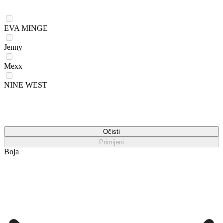
EVA MINGE
Jenny
Mexx
NINE WEST
Očisti
Primijeni
Boja