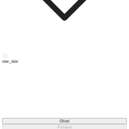
one_size
Očisti
Primijeni