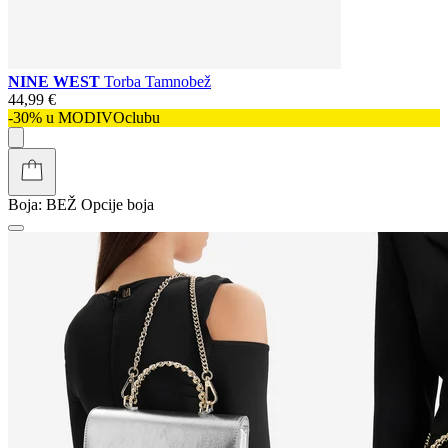
NINE WEST
Torba Tamnobež
44,99 €
-30% u MODIVOclubu
Boja:
BEŽ
Opcije boja