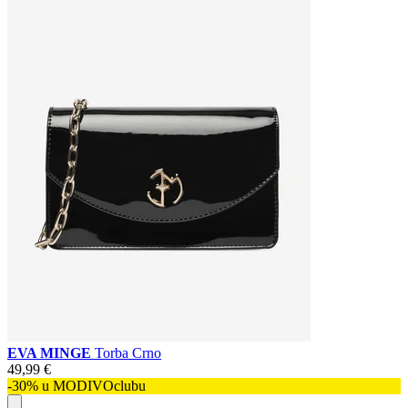
EVA MINGE
Torba Crno
49,99 €
-30% u MODIVOclubu