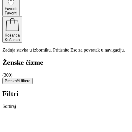
Favoriti
Favoriti
Košarica
Košarica
Zadnja stavka u izborniku. Pritisnite Esc za povratak u navigaciju.
Ženske čizme
(300)
Preskoči filtere
Filtri
Sortiraj