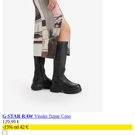
G-STAR RAW
Visoke čizme Crno
129,99 €
-15% od 42 €