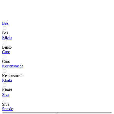
Bež
Bež
Bijelo
Bijelo
Crno
Crno
Kestensmeđe
Kestensmeđe
Khaki
Khaki
Siva
Siva
Smeđe