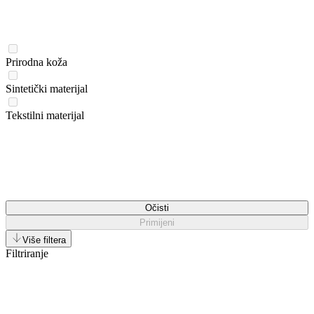
Prirodna koža
Sintetički materijal
Tekstilni materijal
Očisti
Primijeni
Više filtera
Filtriranje