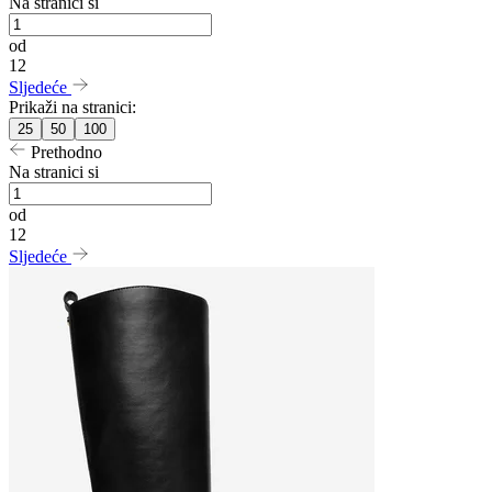
Na stranici si
od
12
Sljedeće
Prikaži na stranici:
25
50
100
Prethodno
Na stranici si
od
12
Sljedeće