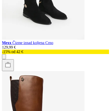
Mexx
Čizme iznad koljena Crno
129,99 €
-15% od 42 €