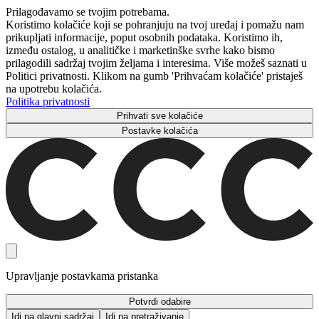
Prilagođavamo se tvojim potrebama.
Koristimo kolačiće koji se pohranjuju na tvoj uređaj i pomažu nam
prikupljati informacije, poput osobnih podataka. Koristimo ih,
između ostalog, u analitičke i marketinške svrhe kako bismo
prilagodili sadržaj tvojim željama i interesima. Više možeš saznati u
Politici privatnosti. Klikom na gumb 'Prihvaćam kolačiće' pristaješ
na upotrebu kolačića.
Politika privatnosti
Prihvati sve kolačiće
Postavke kolačića
Upravljanje postavkama pristanka
Potvrdi odabire
Idi na glavni sadržaj
Idi na pretraživanje