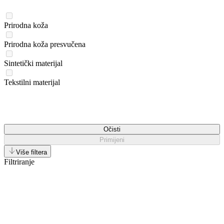
Prirodna koža
Prirodna koža presvučena
Sintetički materijal
Tekstilni materijal
Očisti
Primijeni
Više filtera
Filtriranje