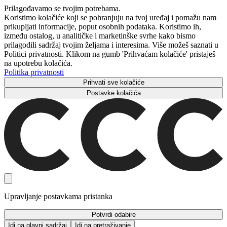
Prilagođavamo se tvojim potrebama.
Koristimo kolačiće koji se pohranjuju na tvoj uređaj i pomažu nam
prikupljati informacije, poput osobnih podataka. Koristimo ih,
između ostalog, u analitičke i marketinške svrhe kako bismo
prilagodili sadržaj tvojim željama i interesima. Više možeš saznati u
Politici privatnosti. Klikom na gumb 'Prihvaćam kolačiće' pristaješ
na upotrebu kolačića.
Politika privatnosti
Prihvati sve kolačiće
Postavke kolačića
Upravljanje postavkama pristanka
Potvrdi odabire
Idi na glavni sadržaj
Idi na pretraživanje