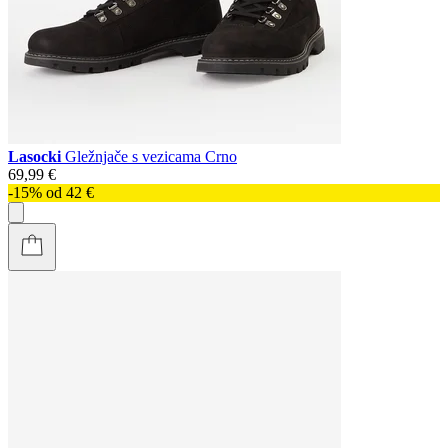
Lasocki
Gležnjače s vezicama Crno
69,99 €
-15% od 42 €