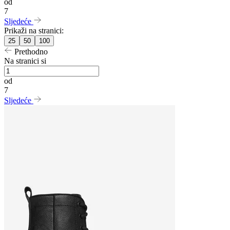
od
7
Sljedeće
Prikaži na stranici:
25
50
100
Prethodno
Na stranici si
od
7
Sljedeće