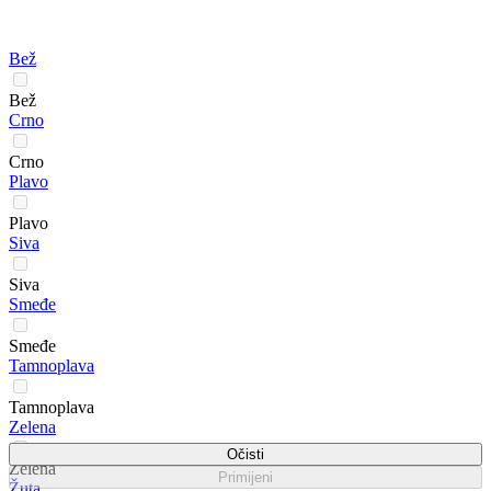
Bež
Bež
Crno
Crno
Plavo
Plavo
Siva
Siva
Smeđe
Smeđe
Tamnoplava
Tamnoplava
Zelena
Očisti
Zelena
Primijeni
Žuta