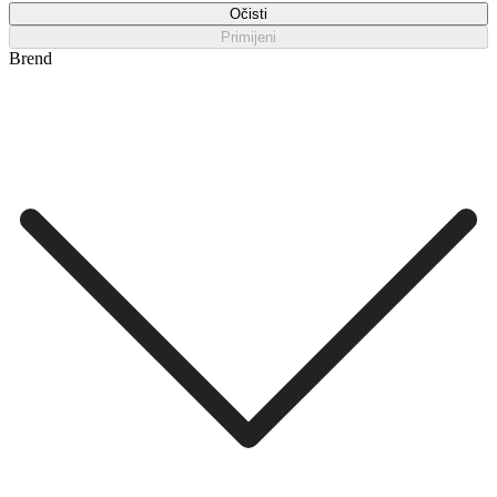
Očisti
Primijeni
Brend