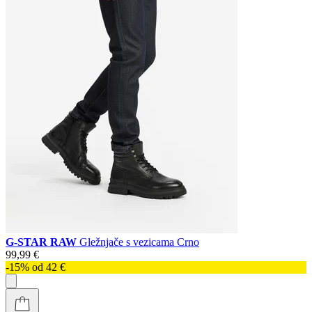
G-STAR RAW
Gležnjače s vezicama Crno
99,99 €
-15% od 42 €