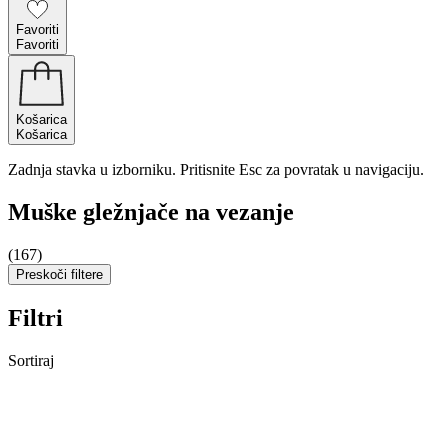
Favoriti
Favoriti
Košarica
Košarica
Zadnja stavka u izborniku. Pritisnite Esc za povratak u navigaciju.
Muške gležnjače na vezanje
(167)
Preskoči filtere
Filtri
Sortiraj