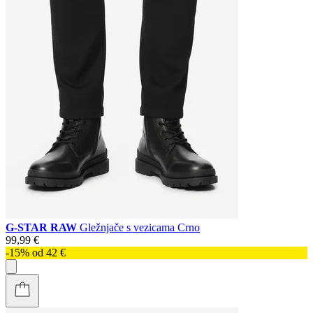
G-STAR RAW
Gležnjače s vezicama Crno
99,99 €
-15% od 42 €