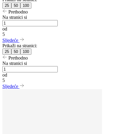
25
50
100
Prethodno
Na stranici si
od
5
Sljedeće
Prikaži na stranici:
25
50
100
Prethodno
Na stranici si
od
5
Sljedeće