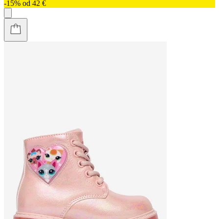
-15% od 42 €