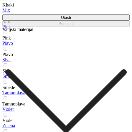
Khaki
Mix
Očisti
Mix
Primijeni
Pink
Vanjski materijal
Pink
Plavo
Plavo
Siva
Siva
Smeđe
Smeđe
Tamnoplava
Tamnoplava
Violet
Violet
Zelena