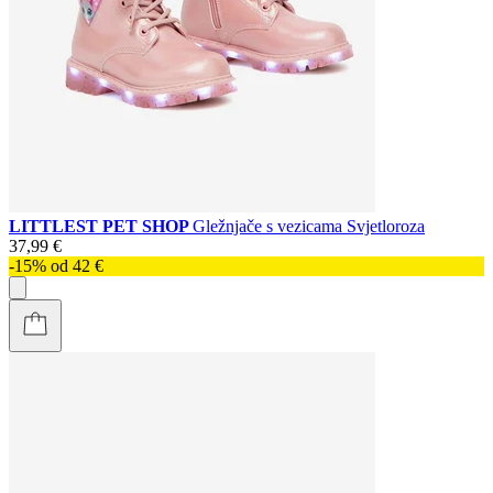
LITTLEST PET SHOP
Gležnjače s vezicama Svjetloroza
37,99 €
-15% od 42 €