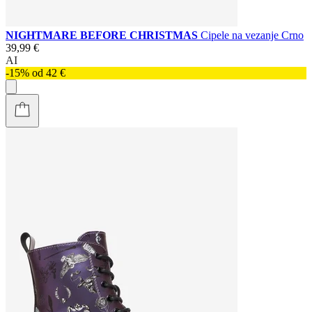
NIGHTMARE BEFORE CHRISTMAS
Cipele na vezanje Crno
39,99 €
AI
-15% od 42 €