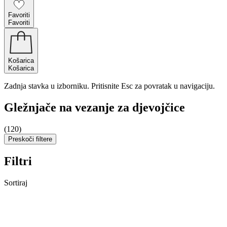
Favoriti
Favoriti
Košarica
Košarica
Zadnja stavka u izborniku. Pritisnite Esc za povratak u navigaciju.
Gležnjače na vezanje za djevojčice
(120)
Preskoči filtere
Filtri
Sortiraj