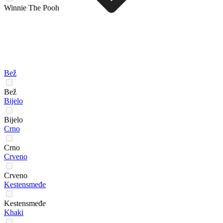
Winnie The Pooh
Bež
Bež
Bijelo
Bijelo
Crno
Crno
Crveno
Crveno
Kestensmeđe
Kestensmeđe
Khaki