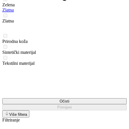
Zelena
Zlatna
Zlatna
Prirodna koža
Sintetički materijal
Tekstilni materijal
Očisti
Primijeni
Više filtera
Filtriranje