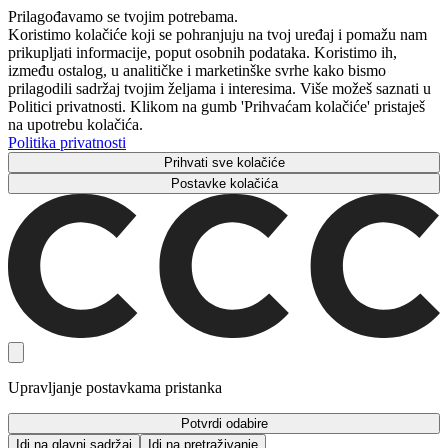
Prilagođavamo se tvojim potrebama.
Koristimo kolačiće koji se pohranjuju na tvoj uređaj i pomažu nam
prikupljati informacije, poput osobnih podataka. Koristimo ih,
između ostalog, u analitičke i marketinške svrhe kako bismo
prilagodili sadržaj tvojim željama i interesima. Više možeš saznati u
Politici privatnosti. Klikom na gumb 'Prihvaćam kolačiće' pristaješ
na upotrebu kolačića.
Politika privatnosti
Prihvati sve kolačiće
Postavke kolačića
Upravljanje postavkama pristanka
Potvrdi odabire
Idi na glavni sadržaj
Idi na pretraživanje