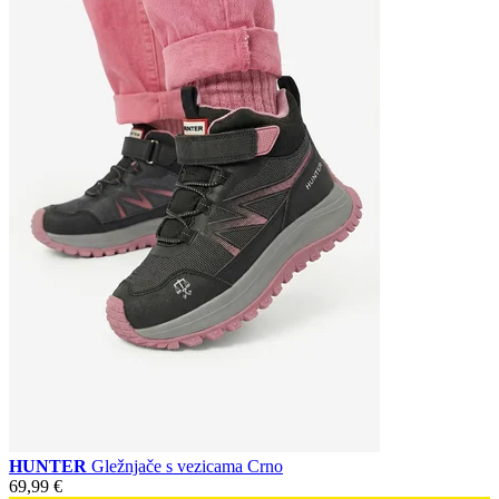
HUNTER
Gležnjače s vezicama Crno
69,99 €