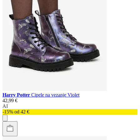
Harry Potter
Cipele na vezanje Violet
42,99 €
AI
-15% od 42 €