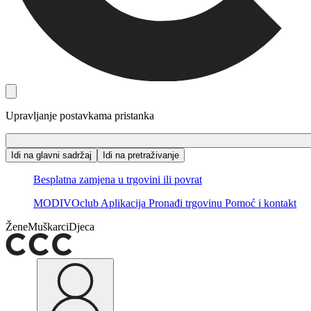
Upravljanje postavkama pristanka
Idi na glavni sadržaj
Idi na pretraživanje
Besplatna zamjena u trgovini ili povrat
MODIVOclub
Aplikacija
Pronađi trgovinu
Pomoć i kontakt
Žene
Muškarci
Djeca