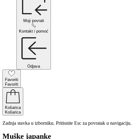
Moji povrati
Kontakt i pomoć
Odjava
Favoriti
Favoriti
Košarica
Košarica
Zadnja stavka u izborniku. Pritisnite Esc za povratak u navigaciju.
Muške japanke