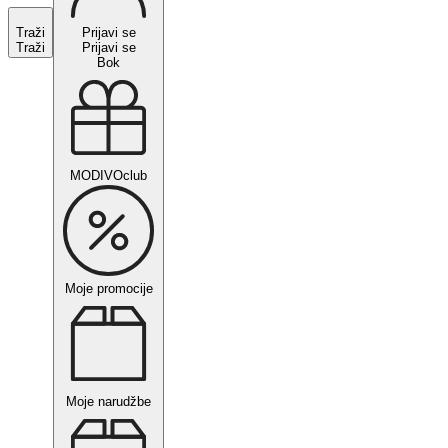
Traži
Prijavi se
Traži
Prijavi se
Bok
MODIVOclub
Moje promocije
Moje narudžbe