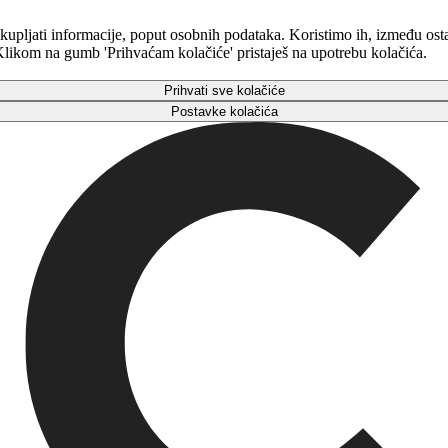
kupljati informacije, poput osobnih podataka. Koristimo ih, između osta
. Klikom na gumb 'Prihvaćam kolačiće' pristaješ na upotrebu kolačića.
Prihvati sve kolačiće
Postavke kolačića