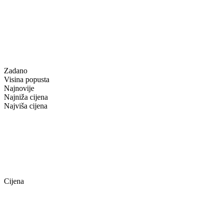
Zadano
Visina popusta
Najnovije
Najniža cijena
Najviša cijena
Cijena