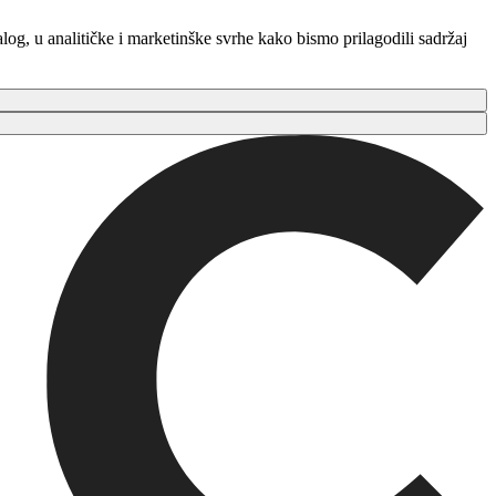
log, u analitičke i marketinške svrhe kako bismo prilagodili sadržaj