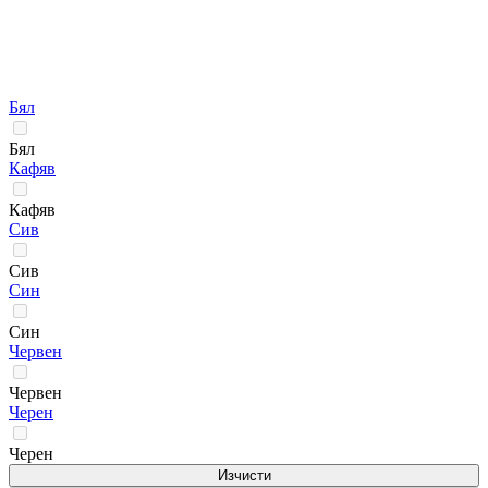
Бял
Бял
Кафяв
Кафяв
Сив
Сив
Син
Син
Червен
Червен
Черен
Черен
Изчисти