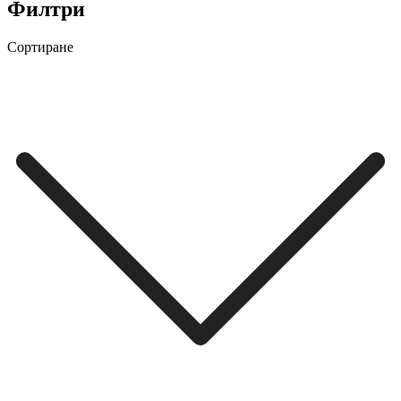
Филтри
Сортиране