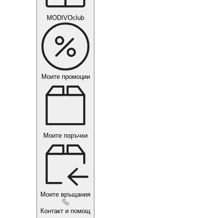
MODIVOclub
Моите промоции
Моите поръчки
Моите връщания
Контакт и помощ