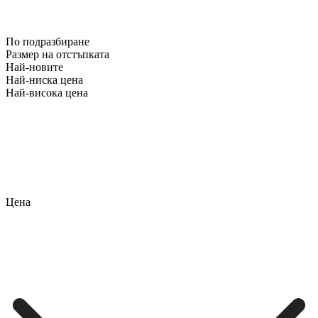
По подразбиране
Размер на отстъпката
Най-новите
Най-ниска цена
Най-висока цена
Цена