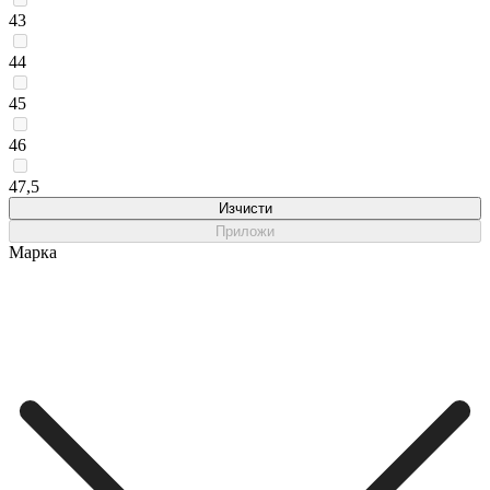
43
44
45
46
47,5
Изчисти
Приложи
Марка