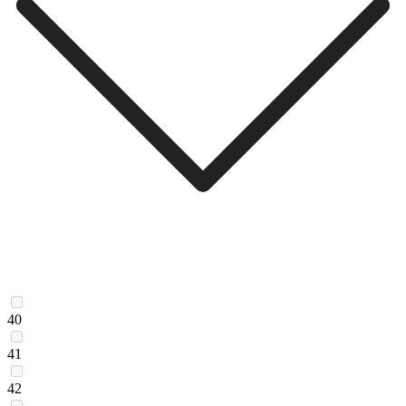
40
41
42