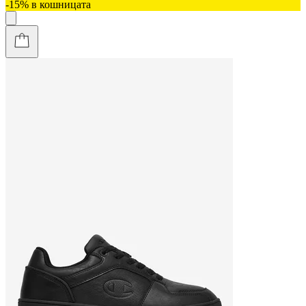
-15% в кошницата