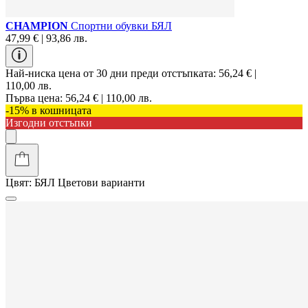
CHAMPION
Спортни обувки БЯЛ
47,99 € | 93,86 лв.
Най-ниска цена от 30 дни преди отстъпката:
56,24 € |
110,00 лв.
Първа цена:
56,24 € | 110,00 лв.
-15% в кошницата
Изгодни отстъпки
Цвят:
БЯЛ
Цветови варианти