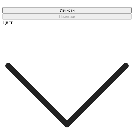
Изчисти
Приложи
Цвят