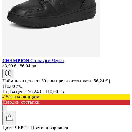
CHAMPION
Сникърси Черен
43,99 € | 86,04 лв.
Най-ниска цена от 30 дни преди отстъпката:
56,24 € |
110,00 лв.
Първа цена:
56,24 € | 110,00 лв.
-15% в кошницата
Изгодни отстъпки
Цвят:
ЧЕРЕН
Цветови варианти