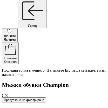
Изход
Любими
Любими
Кошница
Кошница
Последна точка в менюто. Натиснете Esc, за да се върнете към
навигацията.
Мъжки обувки Champion
(15)
Пропускане на филтриране