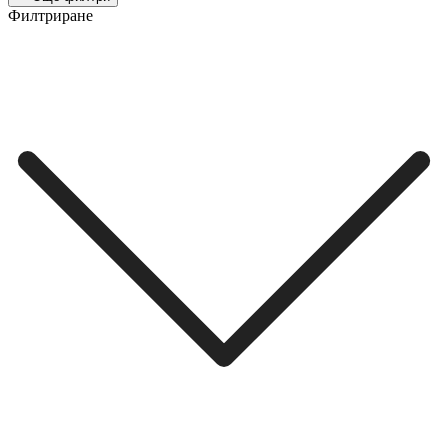
Филтриране