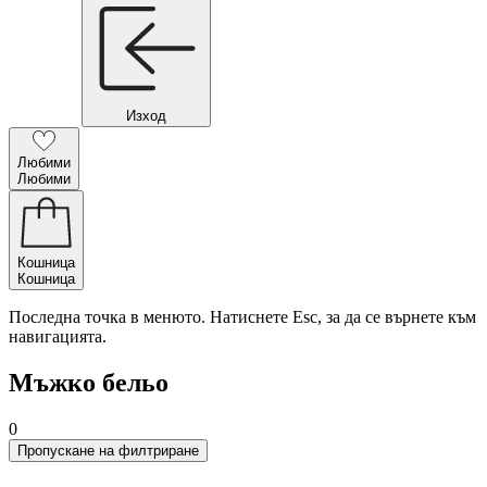
Изход
Любими
Любими
Кошница
Кошница
Последна точка в менюто. Натиснете Esc, за да се върнете към
навигацията.
Мъжко бельо
0
Пропускане на филтриране