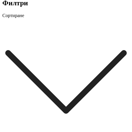
Филтри
Сортиране