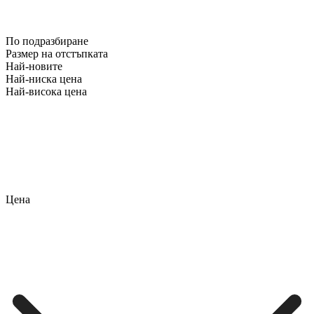
По подразбиране
Размер на отстъпката
Най-новите
Най-ниска цена
Най-висока цена
Цена