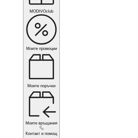
MODIVOclub
Моите промоции
Моите поръчки
Моите връщания
Контакт и помощ