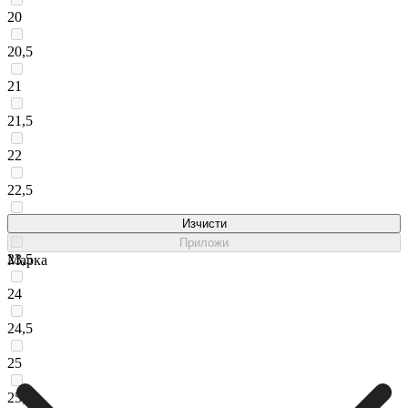
20
20,5
21
21,5
22
22,5
23
Изчисти
Приложи
23,5
Марка
24
24,5
25
25,5