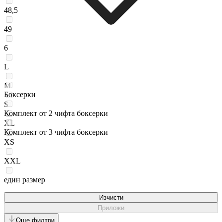
48,5
49
6
L
M
Боксерки
S
Комплект от 2 чифта боксерки
XL
Комплект от 3 чифта боксерки
XS
XXL
един размер
Изчисти
Приложи
Още филтри