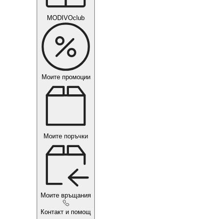
MODIVOclub
Моите промоции
Моите поръчки
Моите връщания
Контакт и помощ