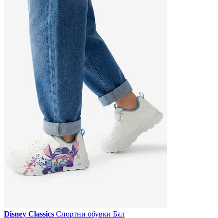
Disney Classics
Спортни обувки Бял