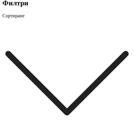
Филтри
Сортиране