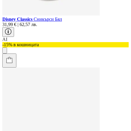
Disney Classics
Сникърси Бял
31,99 € | 62,57 лв.
AI
-15% в кошницата