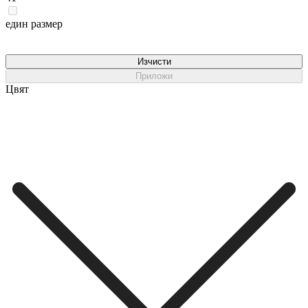
един размер
Изчисти
Приложи
Цвят