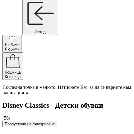
Изход
Любими
Любими
Кошница
Кошница
Последна точка в менюто. Натиснете Esc, за да се върнете към
навигацията.
Disney Classics - Детски обувки
(56)
Пропускане на филтриране