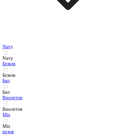
Navy
Navy
Бежов
Бежов
Бял
Бял
Виолетов
Виолетов
Мix
Мix
розов