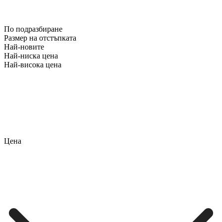
По подразбиране
Размер на отстъпката
Най-новите
Най-ниска цена
Най-висока цена
Цена