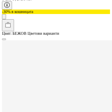
-30% в кошницата
Цвят:
БЕЖОВ
Цветови варианти