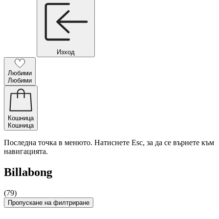
Изход
Любими
Любими
Кошница
Кошница
Последна точка в менюто. Натиснете Esc, за да се върнете към
навигацията.
Billabong
(79)
Пропускане на филтриране