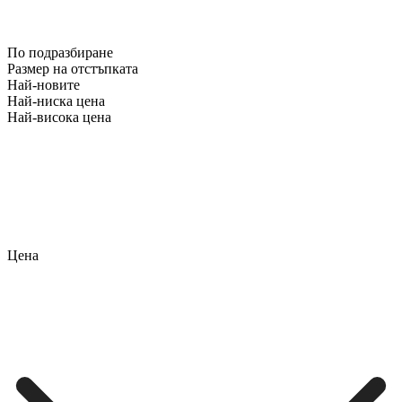
По подразбиране
Размер на отстъпката
Най-новите
Най-ниска цена
Най-висока цена
Цена