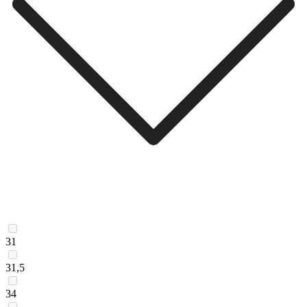
31
31,5
34