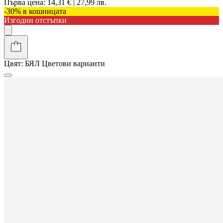
Първа цена:
14,31 € | 27,99 лв.
-30% в кошницата
Изгодни отстъпки
Цвят:
БЯЛ
Цветови варианти