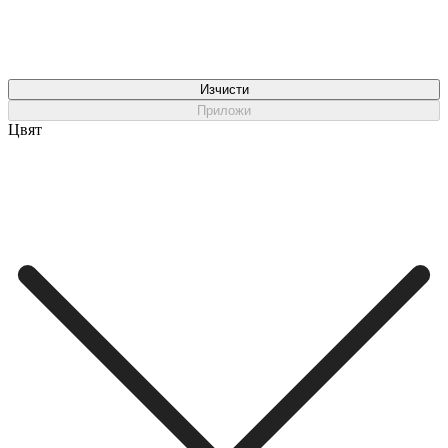
Изчисти
Приложи
Цвят