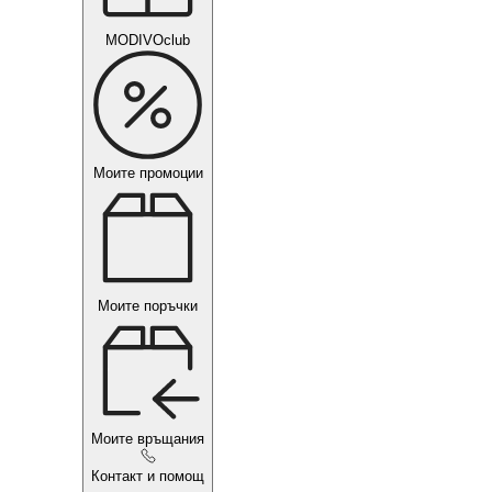
MODIVOclub
Моите промоции
Моите поръчки
Моите връщания
Контакт и помощ