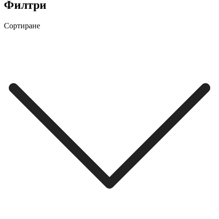
Филтри
Сортиране