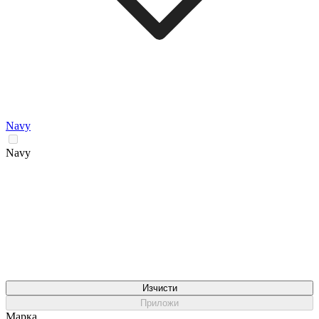
Navy
Navy
Изчисти
Приложи
Марка