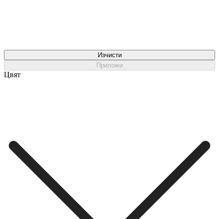
Изчисти
Приложи
Цвят