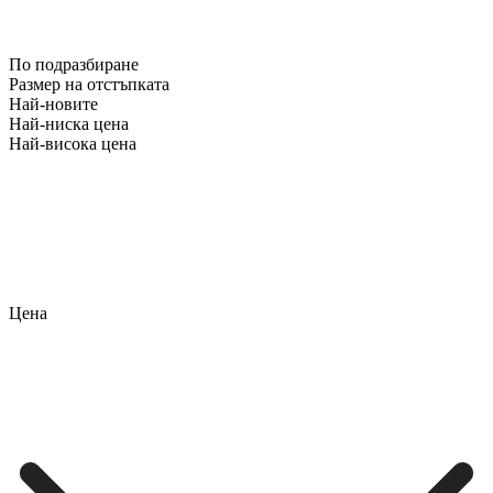
По подразбиране
Размер на отстъпката
Най-новите
Най-ниска цена
Най-висока цена
Цена