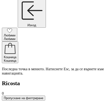
Изход
Любими
Любими
Кошница
Кошница
Последна точка в менюто. Натиснете Esc, за да се върнете към
навигацията.
Ricosta
0
Пропускане на филтриране