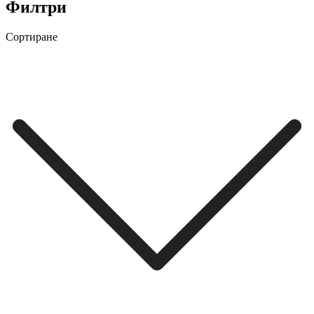
Филтри
Сортиране