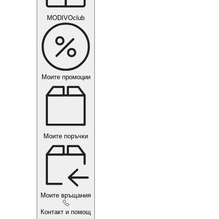
MODIVOclub
Моите промоции
Моите поръчки
Моите връщания
Контакт и помощ