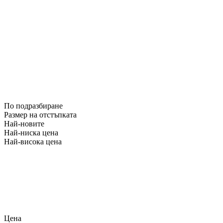
По подразбиране
Размер на отстъпката
Най-новите
Най-ниска цена
Най-висока цена
Цена