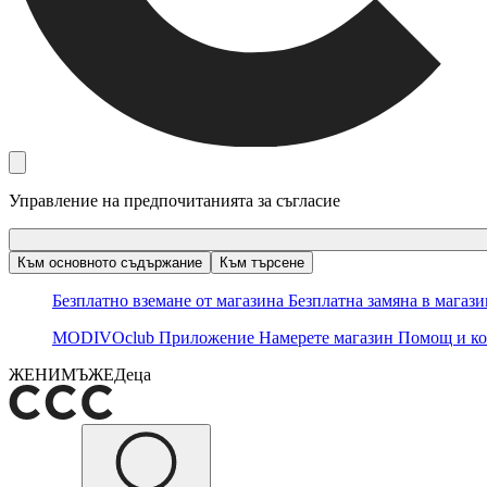
Управление на предпочитанията за съгласие
Към основното съдържание
Към търсене
Безплатно вземане от магазина
Безплатна замяна в магаз
MODIVOclub
Приложение
Намерете магазин
Помощ и ко
ЖЕНИ
МЪЖЕ
Деца