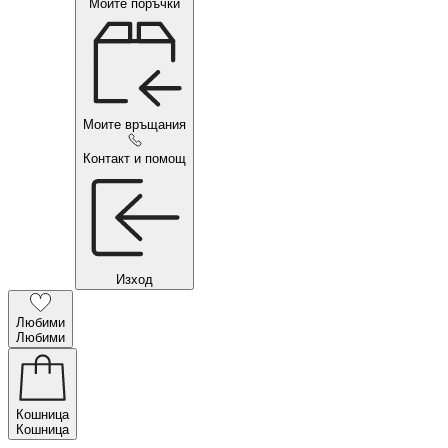
Моите поръчки
Моите връщания
Контакт и помощ
Изход
Любими
Любими
Кошница
Кошница