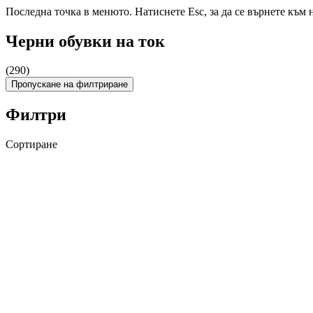
Последна точка в менюто. Натиснете Esc, за да се върнете към 
Черни обувки на ток
(290)
Пропускане на филтриране
Филтри
Сортиране