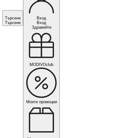
Търсене
Вход
Търсене
Вход
Здравейте
MODIVOclub
Моите промоции