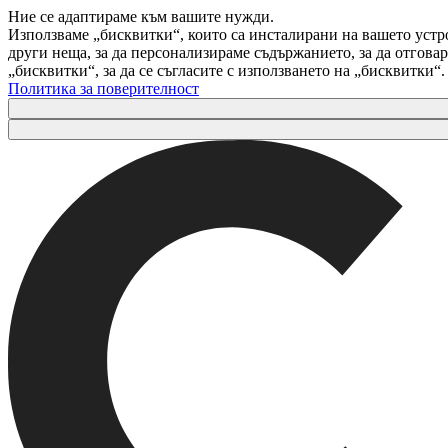
Ние се адаптираме към вашите нужди.
Използваме „бисквитки“, които са инсталирани на вашето устр
други неща, за да персонализираме съдържанието, за да отгов
„бисквитки“, за да се съгласите с използването на „бисквитки“
Политика за поверителност