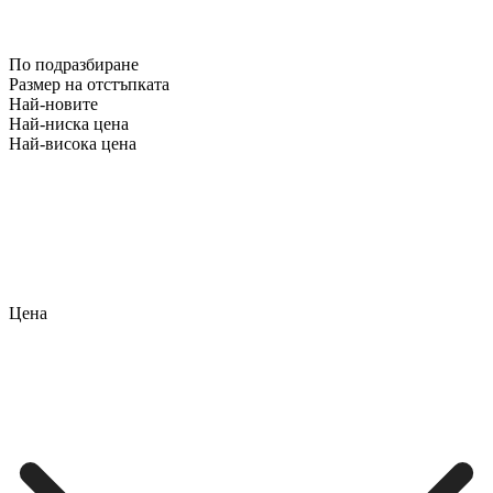
По подразбиране
Размер на отстъпката
Най-новите
Най-ниска цена
Най-висока цена
Цена