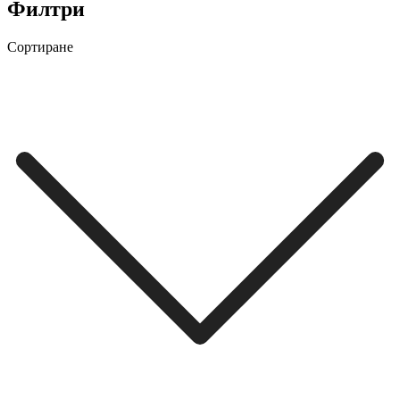
Филтри
Сортиране