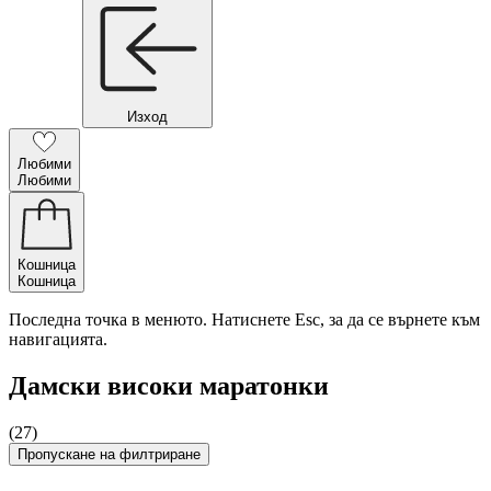
Изход
Любими
Любими
Кошница
Кошница
Последна точка в менюто. Натиснете Esc, за да се върнете към
навигацията.
Дамски високи маратонки
(27)
Пропускане на филтриране