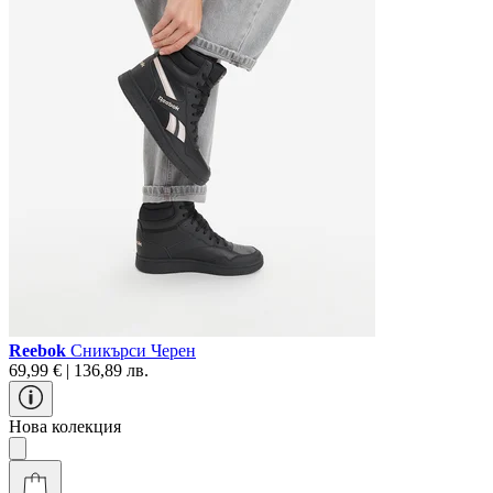
Reebok
Сникърси Черен
69,99 € | 136,89 лв.
Нова колекция