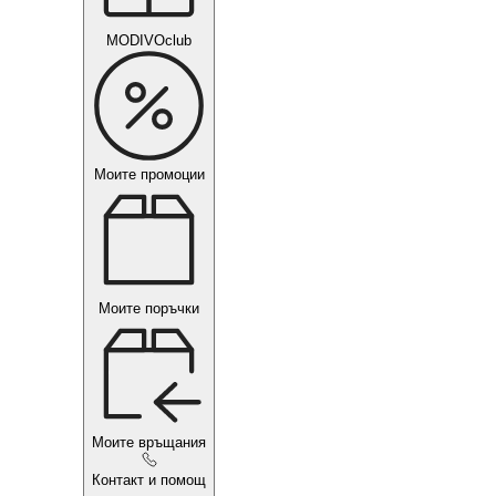
MODIVOclub
Моите промоции
Моите поръчки
Моите връщания
Контакт и помощ