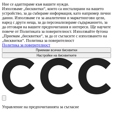
Ние се адаптираме към вашите нужди.
Използваме „бисквитки“, които са инсталирани на вашето
устройство, за да събираме информация, като например лични
данни. Използваме ги за аналитични и маркетингови цели,
наред с други неща, за да персонализираме съдържанието, за
да отговаря на вашите предпочитания и интереси. Ще научите
повече от Политиката за поверителност. Използвайте бутона
„Приемам „бисквитки“, за да се съгласите с използването на
„бисквитки“. Политика за поверителност
Политика за поверителност
Приемам всички бисквитки
Настройки на бисквитките
Управление на предпочитанията за съгласие