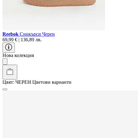
Reebok
Сникърси Черен
69,99 € | 136,89 лв.
Нова колекция
Цвят:
ЧЕРЕН
Цветови варианти