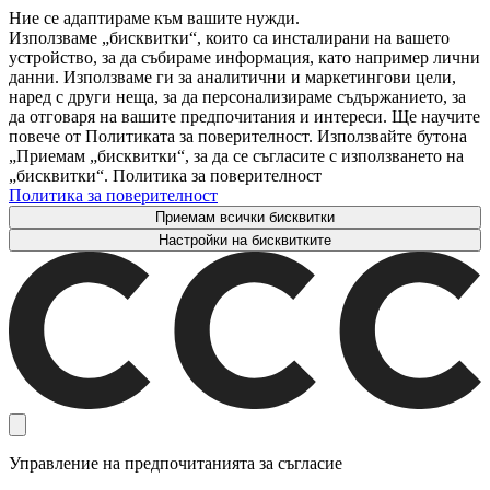
Ние се адаптираме към вашите нужди.
Използваме „бисквитки“, които са инсталирани на вашето
устройство, за да събираме информация, като например лични
данни. Използваме ги за аналитични и маркетингови цели,
наред с други неща, за да персонализираме съдържанието, за
да отговаря на вашите предпочитания и интереси. Ще научите
повече от Политиката за поверителност. Използвайте бутона
„Приемам „бисквитки“, за да се съгласите с използването на
„бисквитки“. Политика за поверителност
Политика за поверителност
Приемам всички бисквитки
Настройки на бисквитките
Управление на предпочитанията за съгласие