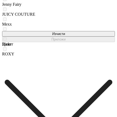
Jenny Fairy
JUICY COUTURE
Mexx
REMONTE
Изчисти
Приложи
Rieker
Цвят
ROXY