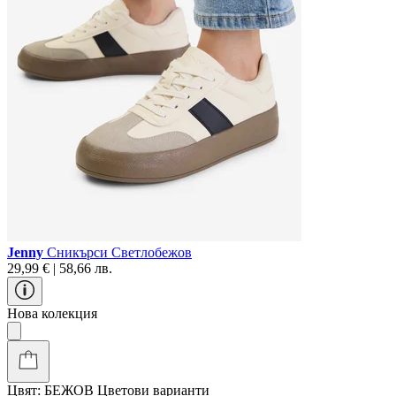
Jenny
Сникърси Светлобежов
29,99 € | 58,66 лв.
Нова колекция
Цвят:
БЕЖОВ
Цветови варианти