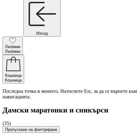
Изход
Любими
Любими
Кошница
Кошница
Последна точка в менюто. Натиснете Esc, за да се върнете към
навигацията.
Дамски маратонки и сникърси
(35)
Пропускане на филтриране