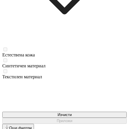
Естествена кожа
Синтетичен материал
Текстилен материал
Изчисти
Приложи
Още филтри