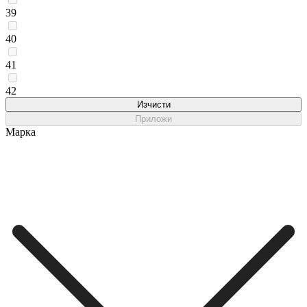
39
40
41
42
Изчисти
Приложи
Марка