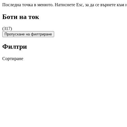
Последна точка в менюто. Натиснете Esc, за да се върнете към 
Боти на ток
(317)
Пропускане на филтриране
Филтри
Сортиране