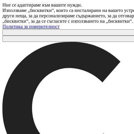
Ние се адаптираме към вашите нужди.
Използваме „бисквитки“, които са инсталирани на вашето устр
други неща, за да персонализираме съдържанието, за да отгов
„бисквитки“, за да се съгласите с използването на „бисквитки“
Политика за поверителност