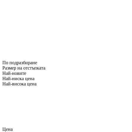
По подразбиране
Размер на отстъпката
Най-новите
Най-ниска цена
Най-висока цена
Цена