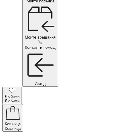
Моите поръчки
Моите връщания
Контакт и помощ
Изход
Любими
Любими
Кошница
Кошница