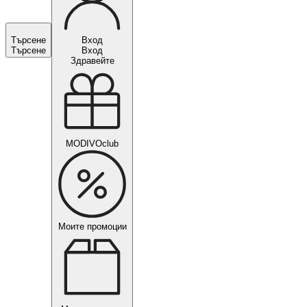
Търсене
Вход
Търсене
Вход
Здравейте
MODIVOclub
Моите промоции