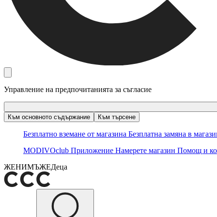
Управление на предпочитанията за съгласие
Към основното съдържание
Към търсене
Безплатно вземане от магазина
Безплатна замяна в магаз
MODIVOclub
Приложение
Намерете магазин
Помощ и ко
ЖЕНИ
МЪЖЕ
Деца