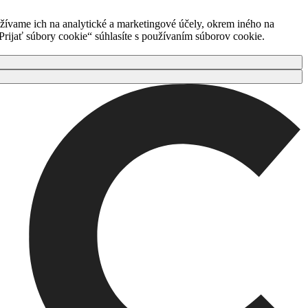
ívame ich na analytické a marketingové účely, okrem iného na
rijať súbory cookie“ súhlasíte s používaním súborov cookie.