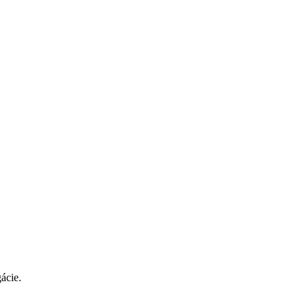
ácie.