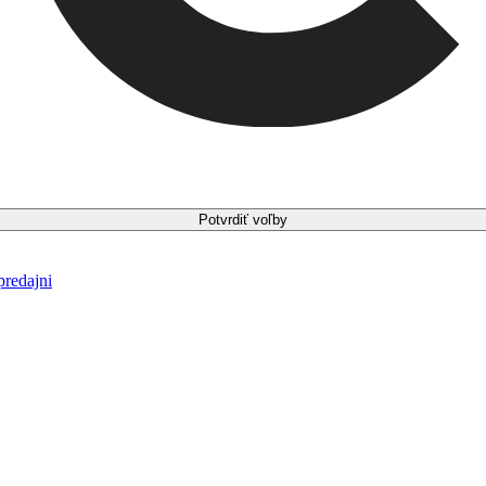
Potvrdiť voľby
predajni