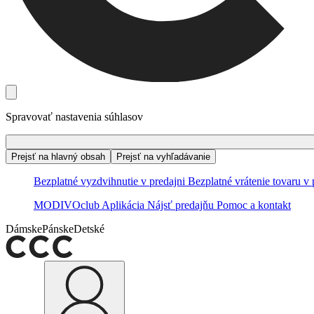
Spravovať nastavenia súhlasov
Prejsť na hlavný obsah
Prejsť na vyhľadávanie
Bezplatné vyzdvihnutie v predajni
Bezplatné vrátenie tovaru v 
MODIVOclub
Aplikácia
Nájsť predajňu
Pomoc a kontakt
Dámske
Pánske
Detské