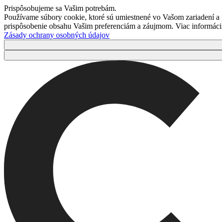
Prispôsobujeme sa Vašim potrebám.
Používame súbory cookie, ktoré sú umiestnené vo Vašom zariadení a
prispôsobenie obsahu Vašim preferenciám a záujmom. Viac informácií 
Zásady ochrany osobných údajov