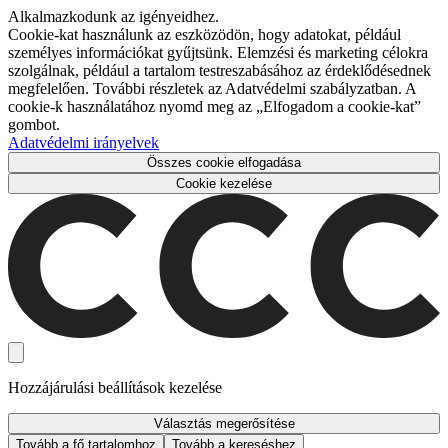
Alkalmazkodunk az igényeidhez.
Cookie-kat használunk az eszközödön, hogy adatokat, például
személyes információkat gyűjtsünk. Elemzési és marketing célokra
szolgálnak, például a tartalom testreszabásához az érdeklődésednek
megfelelően. További részletek az Adatvédelmi szabályzatban. A
cookie-k használatához nyomd meg az „Elfogadom a cookie-kat”
gombot.
Adatvédelmi irányelvek
Összes cookie elfogadása
Cookie kezelése
Hozzájárulási beállítások kezelése
Választás megerősítése
Tovább a fő tartalomhoz
Tovább a kereséshez