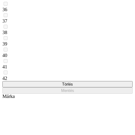
36
37
38
39
40
41
42
Törlés
Mentés
Márka