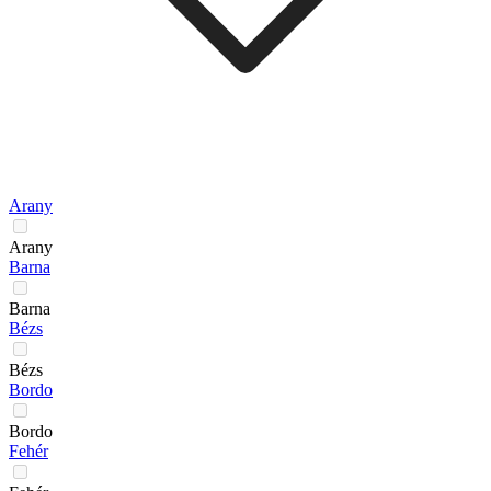
Arany
Arany
Barna
Barna
Bézs
Bézs
Bordo
Bordo
Fehér