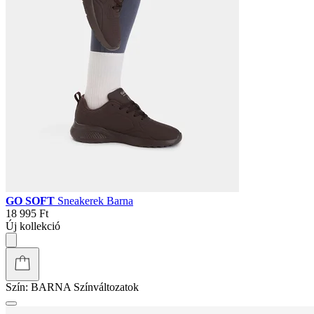
GO SOFT
Sneakerek Barna
18 995 Ft
Új kollekció
Szín:
BARNA
Színváltozatok