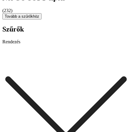
(232)
Tovább a szűrőkhöz
Szűrők
Rendezés