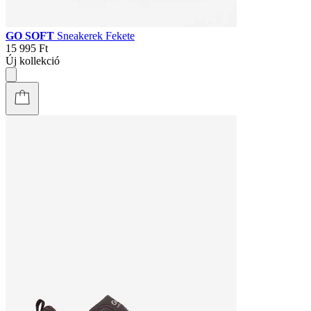
GO SOFT
Sneakerek Fekete
15 995 Ft
Új kollekció