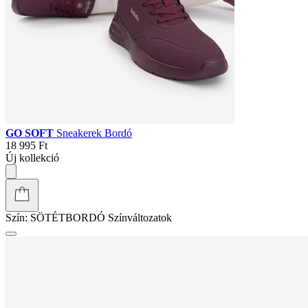
GO SOFT
Sneakerek Bordó
18 995 Ft
Új kollekció
Szín:
SÖTÉTBORDÓ
Színváltozatok