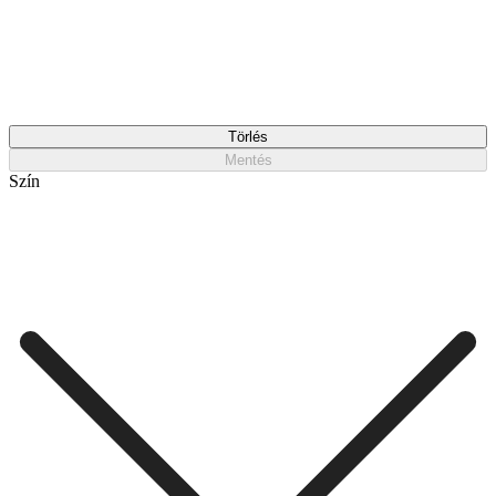
Törlés
Mentés
Szín