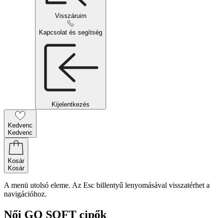
Visszáruim
Kapcsolat és segítség
Kijelentkezés
Kedvenc
Kedvenc
Kosár
Kosár
A menü utolsó eleme. Az Esc billentyű lenyomásával visszatérhet a
navigációhoz.
Női GO SOFT cipők