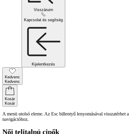
Visszáruim
Kapcsolat és segítség
Kijelentkezés
Kedvenc
Kedvenc
Kosár
Kosár
A menü utolsó eleme. Az Esc billentyű lenyomásával visszatérhet a
navigációhoz.
Női telitalpú cipők