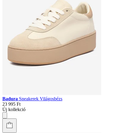
Badura
Sneakerek Világosbézs
23 995 Ft
Új kollekció