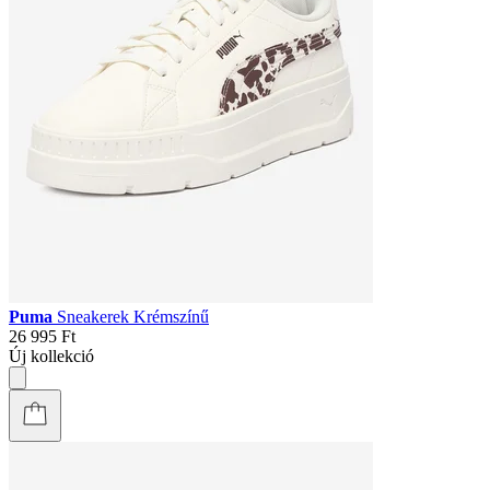
Puma
Sneakerek Krémszínű
26 995 Ft
Új kollekció