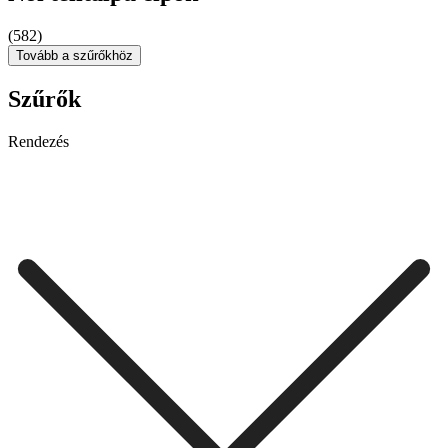
(582)
Tovább a szűrőkhöz
Szűrők
Rendezés