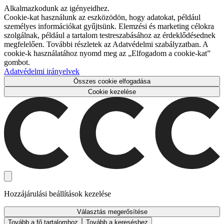
Alkalmazkodunk az igényeidhez.
Cookie-kat használunk az eszközödön, hogy adatokat, például
személyes információkat gyűjtsünk. Elemzési és marketing célokra
szolgálnak, például a tartalom testreszabásához az érdeklődésednek
megfelelően. További részletek az Adatvédelmi szabályzatban. A
cookie-k használatához nyomd meg az „Elfogadom a cookie-kat”
gombot.
Adatvédelmi irányelvek
Összes cookie elfogadása
Cookie kezelése
Hozzájárulási beállítások kezelése
Választás megerősítése
Tovább a fő tartalomhoz
Tovább a kereséshez