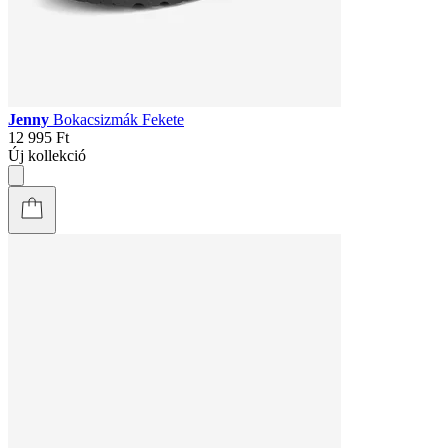
Jenny
Bokacsizmák Fekete
12 995 Ft
Új kollekció