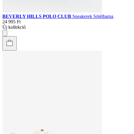
BEVERLY HILLS POLO CLUB
Sneakerek Sötétbarna
24 995 Ft
Új kollekció