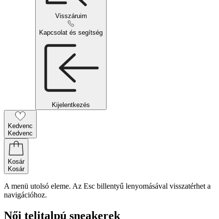
Visszáruim
Kapcsolat és segítség
Kijelentkezés
Kedvenc
Kedvenc
Kosár
Kosár
A menü utolsó eleme. Az Esc billentyű lenyomásával visszatérhet a
navigációhoz.
Női telitalpú sneakerek