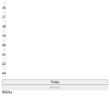
36
37
38
39
40
41
42
44
45
Törlés
Mentés
Márka