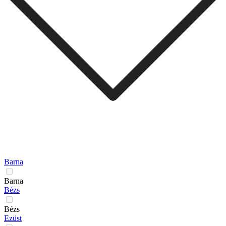
Barna
Barna
Bézs
Bézs
Ezüst