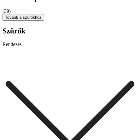
(39)
Tovább a szűrőkhöz
Szűrők
Rendezés