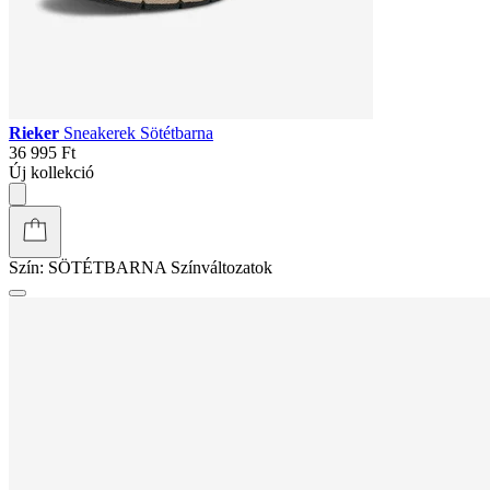
Rieker
Sneakerek Sötétbarna
36 995 Ft
Új kollekció
Szín:
SÖTÉTBARNA
Színváltozatok