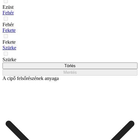
Ezüst
Fehér
Fehér
Fekete
Fekete
Szürke
Szürke
Törlés
Mentés
A cipő felsőrészének anyaga