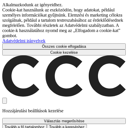
Alkalmazkodunk az igényeidhez.
Cookie-kat használunk az eszközödön, hogy adatokat, például
személyes információkat gyűjtsünk. Elemzési és marketing célokra
szolgálnak, például a tartalom testreszabásához az érdeklődésednek
megfelelően. További részletek az Adatvédelmi szabályzatban. A
cookie-k használatához nyomd meg az „Elfogadom a cookie-kat”
gombot.
Adatvédelmi irányelvek
Összes cookie elfogadása
Cookie kezelése
Hozzájárulási beállítások kezelése
Választás megerősítése
Tovább a fő tartalomhoz
Tovább a kereséshez