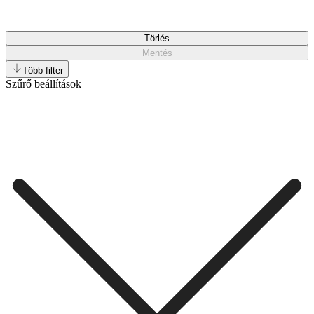
Törlés
Mentés
Több filter
Szűrő beállítások