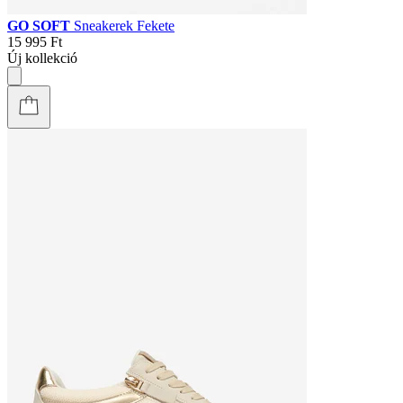
GO SOFT
Sneakerek Fekete
15 995 Ft
Új kollekció