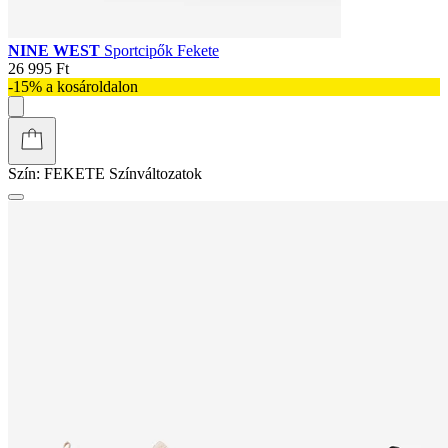
NINE WEST
Sportcipők Fekete
26 995 Ft
-15% a kosároldalon
Szín:
FEKETE
Színváltozatok