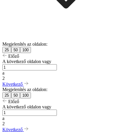
Megjelenítés az oldalon:
25
50
100
Előző
A következő oldalon vagy
a
2
Következő
Megjelenítés az oldalon:
25
50
100
Előző
A következő oldalon vagy
a
2
Következő