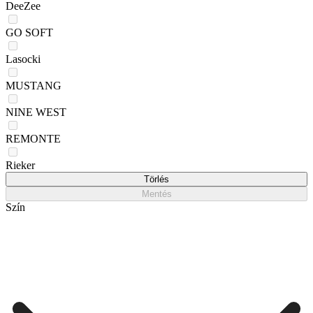
DeeZee
GO SOFT
Lasocki
MUSTANG
NINE WEST
REMONTE
Rieker
Törlés
Mentés
Szín